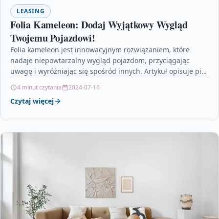
LEASING
Folia Kameleon: Dodaj Wyjątkowy Wygląd
Twojemu Pojazdowi!
Folia kameleon jest innowacyjnym rozwiązaniem, które
nadaje niepowtarzalny wygląd pojazdom, przyciągając
uwagę i wyróżniając się spośród innych. Artykuł opisuje pięć
powodów, dlaczego folia kameleon…
4 minut czytania
2024-07-16
Czytaj więcej