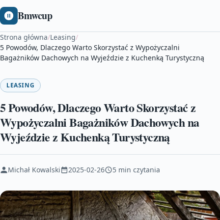
Bmwcup
Strona główna
/
Leasing
/
5 Powodów, Dlaczego Warto Skorzystać z Wypożyczalni
Bagażników Dachowych na Wyjeździe z Kuchenką Turystyczną
LEASING
5 Powodów, Dlaczego Warto Skorzystać z
Wypożyczalni Bagażników Dachowych na
Wyjeździe z Kuchenką Turystyczną
Michał Kowalski
2025-02-26
5 min czytania