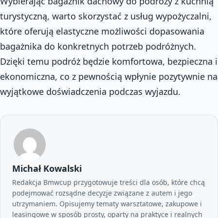
Wybierając bagażnik dachowy do podróży z kuchnią
turystyczną, warto skorzystać z usług wypożyczalni,
które oferują elastyczne możliwości dopasowania
bagażnika do konkretnych potrzeb podróżnych.
Dzięki temu podróż będzie komfortowa, bezpieczna i
ekonomiczna, co z pewnością wpłynie pozytywnie na
wyjątkowe doświadczenia podczas wyjazdu.
Michał Kowalski
Redakcja Bmwcup przygotowuje treści dla osób, które chcą
podejmować rozsądne decyzje związane z autem i jego
utrzymaniem. Opisujemy tematy warsztatowe, zakupowe i
leasingowe w sposób prosty, oparty na praktyce i realnych