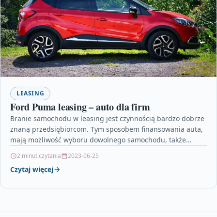
LEASING
Ford Puma leasing – auto dla firm
Branie samochodu w leasing jest czynnością bardzo dobrze
znaną przedsiębiorcom. Tym sposobem finansowania auta,
mają możliwość wyboru dowolnego samochodu, także
nowego. Aktualnie spośród samochodów…
2 minut czytania
2023-06-25
Czytaj więcej