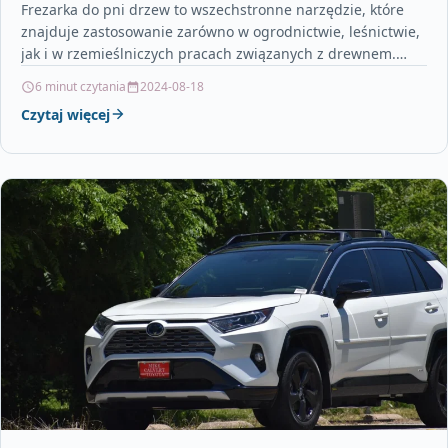
Frezarka do pni drzew to wszechstronne narzędzie, które
znajduje zastosowanie zarówno w ogrodnictwie, leśnictwie,
jak i w rzemieślniczych pracach związanych z drewnem.
Usuwanie pniaków,…
6 minut czytania
2024-08-18
Czytaj więcej