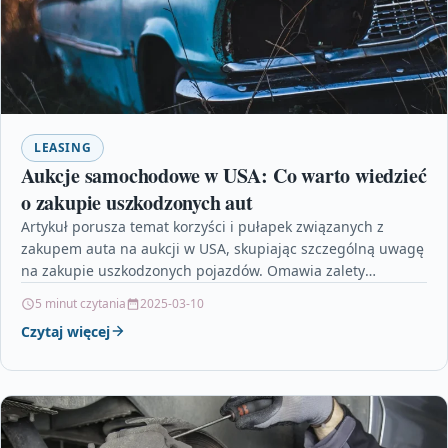
LEASING
Aukcje samochodowe w USA: Co warto wiedzieć
o zakupie uszkodzonych aut
Artykuł porusza temat korzyści i pułapek związanych z
zakupem auta na aukcji w USA, skupiając szczególną uwagę
na zakupie uszkodzonych pojazdów. Omawia zalety
takiego…
5 minut czytania
2025-03-10
Czytaj więcej