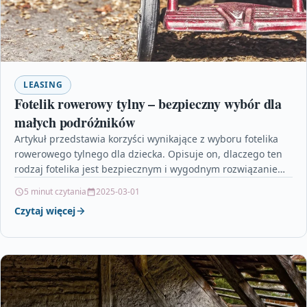
LEASING
Fotelik rowerowy tylny – bezpieczny wybór dla
małych podróżników
Artykuł przedstawia korzyści wynikające z wyboru fotelika
rowerowego tylnego dla dziecka. Opisuje on, dlaczego ten
rodzaj fotelika jest bezpiecznym i wygodnym rozwiązaniem
dla małych…
5 minut czytania
2025-03-01
Czytaj więcej