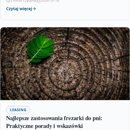
5 minut czytania
2024-10-18
Czytaj więcej
LEASING
Najlepsze zastosowania frezarki do pni:
Praktyczne porady i wskazówki