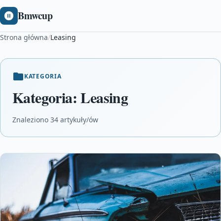
Bmwcup
Strona główna
/
Leasing
KATEGORIA
Kategoria:
Leasing
Znaleziono 34 artykuły/ów