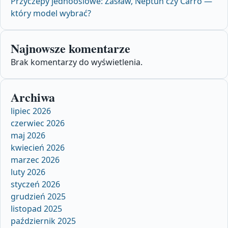
Przyczepy jednoosiowe: Zasław, Neptun czy Carro —
który model wybrać?
Najnowsze komentarze
Brak komentarzy do wyświetlenia.
Archiwa
lipiec 2026
czerwiec 2026
maj 2026
kwiecień 2026
marzec 2026
luty 2026
styczeń 2026
grudzień 2025
listopad 2025
październik 2025