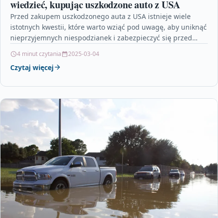
wiedzieć, kupując uszkodzone auto z USA
Przed zakupem uszkodzonego auta z USA istnieje wiele
istotnych kwestii, które warto wziąć pod uwagę, aby uniknąć
nieprzyjemnych niespodzianek i zabezpieczyć się przed
nierentownym…
4 minut czytania
2025-03-04
Czytaj więcej