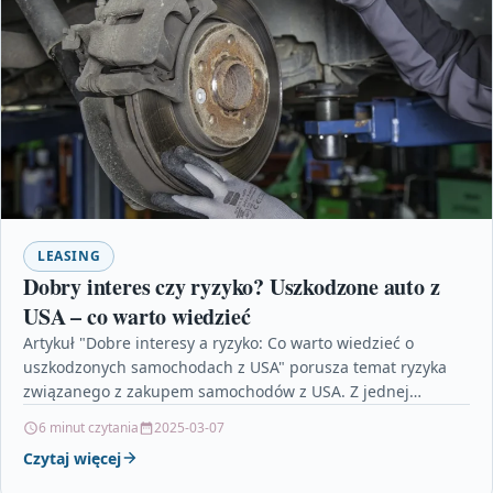
LEASING
Dobry interes czy ryzyko? Uszkodzone auto z
USA – co warto wiedzieć
Artykuł "Dobre interesy a ryzyko: Co warto wiedzieć o
uszkodzonych samochodach z USA" porusza temat ryzyka
związanego z zakupem samochodów z USA. Z jednej…
6 minut czytania
2025-03-07
Czytaj więcej