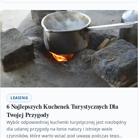
LEASING
6 Najlepszych Kuchenek Turystycznych Dla
Twojej Przygody
Wybór odpowiedniej kuchenki turystycznej jest niezbędny
dla udanej przygody na łonie natury i istnieje wiele
czynników, które warto wziąć pod uwagę podczas tego