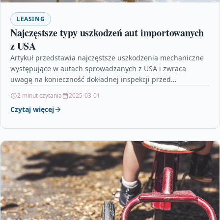
LEASING
Najczęstsze typy uszkodzeń aut importowanych
z USA
Artykuł przedstawia najczęstsze uszkodzenia mechaniczne
występujące w autach sprowadzanych z USA i zwraca
uwagę na konieczność dokładnej inspekcji przed
dokonaniem zakupu. Autor podkreśla, że…
2 minut czytania
2025-03-01
Czytaj więcej