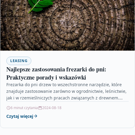
LEASING
Najlepsze zastosowania frezarki do pni:
Praktyczne porady i wskazówki
Frezarka do pni drzew to wszechstronne narzędzie, które
znajduje zastosowanie zarówno w ogrodnictwie, leśnictwie,
jak i w rzemieślniczych pracach związanych z drewnem.
Usuwanie pniaków,…
6 minut czytania
2024-08-18
Czytaj więcej