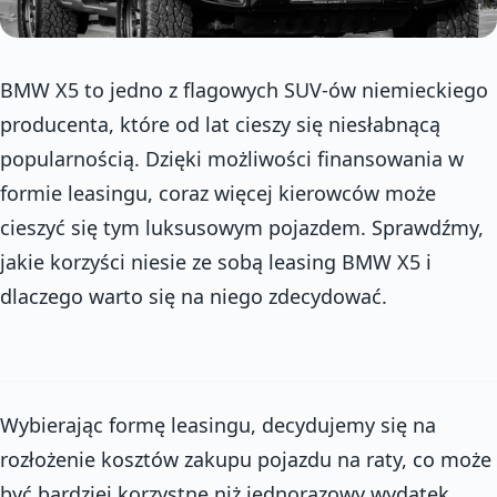
BMW X5 to jedno z flagowych SUV-ów niemieckiego
producenta, które od lat cieszy się niesłabnącą
popularnością. Dzięki możliwości finansowania w
formie leasingu, coraz więcej kierowców może
cieszyć się tym luksusowym pojazdem. Sprawdźmy,
jakie korzyści niesie ze sobą leasing BMW X5 i
dlaczego warto się na niego zdecydować.
Wybierając formę leasingu, decydujemy się na
rozłożenie kosztów zakupu pojazdu na raty, co może
być bardziej korzystne niż jednorazowy wydatek.