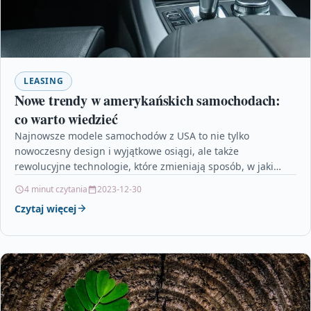
LEASING
Nowe trendy w amerykańskich samochodach:
co warto wiedzieć
Najnowsze modele samochodów z USA to nie tylko
nowoczesny design i wyjątkowe osiągi, ale także
rewolucyjne technologie, które zmieniają sposób, w jaki
postrzegamy pojazdy.…
4 minut czytania
2023-12-30
Czytaj więcej