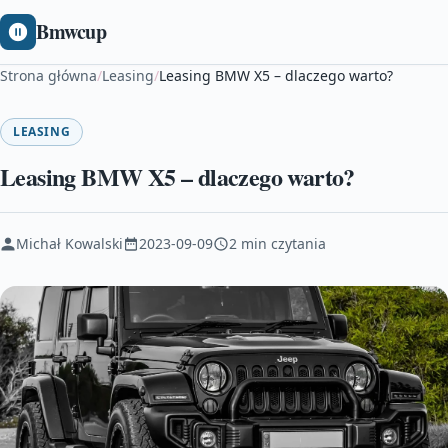
Bmwcup
Strona główna
/
Leasing
/
Leasing BMW X5 – dlaczego warto?
LEASING
Leasing BMW X5 – dlaczego warto?
Michał Kowalski
2023-09-09
2 min czytania