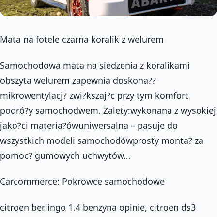
Mata na fotele czarna koralik z welurem
Samochodowa mata na siedzenia z koralikami
obszyta welurem zapewnia doskona??
mikrowentylacj? zwi?kszaj?c przy tym komfort
podró?y samochodwem. Zalety:wykonana z wysokiej
jako?ci materia?ówuniwersalna – pasuje do
wszystkich modeli samochodówprosty monta? za
pomoc? gumowych uchwytów…
Carcommerce: Pokrowce samochodowe
citroen berlingo 1.4 benzyna opinie, citroen ds3