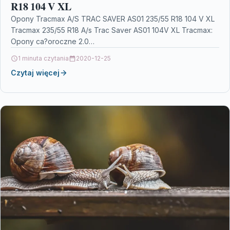
R18 104 V XL
Opony Tracmax A/S TRAC SAVER AS01 235/55 R18 104 V XL
Tracmax 235/55 R18 A/s Trac Saver AS01 104V XL Tracmax:
Opony ca?oroczne 2.0…
1 minuta czytania
2020-12-25
Czytaj więcej