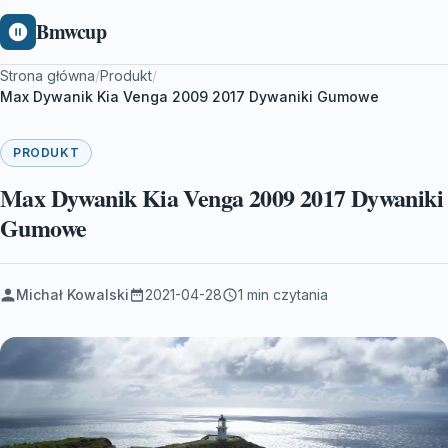
Bmwcup
Strona główna
/
Produkt
/
Max Dywanik Kia Venga 2009 2017 Dywaniki Gumowe
PRODUKT
Max Dywanik Kia Venga 2009 2017 Dywaniki
Gumowe
Michał Kowalski
2021-04-28
1 min czytania