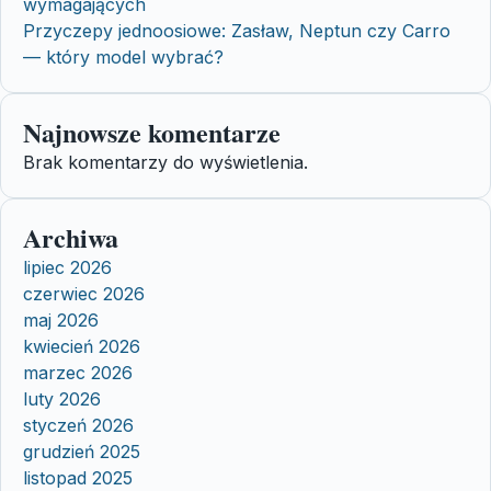
wymagających
Przyczepy jednoosiowe: Zasław, Neptun czy Carro
— który model wybrać?
Najnowsze komentarze
Brak komentarzy do wyświetlenia.
Archiwa
lipiec 2026
czerwiec 2026
maj 2026
kwiecień 2026
marzec 2026
luty 2026
styczeń 2026
grudzień 2025
listopad 2025