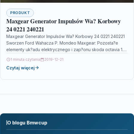
PRODUKT
Maxgear Generator Impulsów Wa? Korbowy
24 0221 240221
Maxgear Generator Impulsów Wa? Korbowy 24 0221 240221
Sworzen Ford Wahacza P. Mondeo Maxgear: Pozosta?e
elementy uk?adu elektrycznego i zap?onu skoda octavia 1.8
tsi…
1 minuta czytania
2019-12-21
Czytaj więcej
O blogu Bmwcup