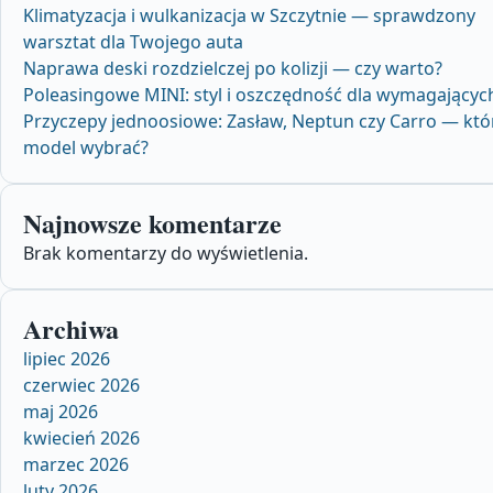
Klimatyzacja i wulkanizacja w Szczytnie — sprawdzony
warsztat dla Twojego auta
Naprawa deski rozdzielczej po kolizji — czy warto?
Poleasingowe MINI: styl i oszczędność dla wymagającyc
Przyczepy jednoosiowe: Zasław, Neptun czy Carro — któ
model wybrać?
Najnowsze komentarze
Brak komentarzy do wyświetlenia.
Archiwa
lipiec 2026
czerwiec 2026
maj 2026
kwiecień 2026
marzec 2026
luty 2026