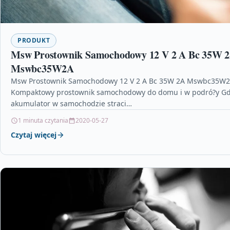
PRODUKT
Msw Prostownik Samochodowy 12 V 2 A Bc 35W 
Mswbc35W2A
Msw Prostownik Samochodowy 12 V 2 A Bc 35W 2A Mswbc35W
Kompaktowy prostownik samochodowy do domu i w podró?y G
akumulator w samochodzie straci…
1 minuta czytania
2020-05-27
Czytaj więcej