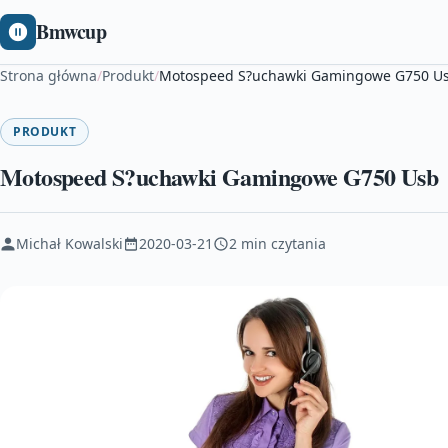
Bmwcup
Strona główna
/
Produkt
/
Motospeed S?uchawki Gamingowe G750 U
PRODUKT
Motospeed S?uchawki Gamingowe G750 Usb
Michał Kowalski
2020-03-21
2 min czytania