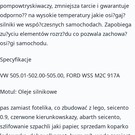
pompowtryskiwaczy, zmniejsza tarcie i gwarantuje
odporno?? na wysokie temperatury jakie osi?gaj?
silniki we wspó?czesnych samochodach. Zapobiega
zu?yciu elementów rozrz?du co pozwala zachowa?
osi?gi samochodu.
Specyfikacje
VW 505.01-502.00-505.00, FORD WSS M2C 917A
Motul: Oleje silnikowe
pas zamiast fotelika, co zbudować z lego, seicento
0.9, czerwone kierunkowskazy, abarth seicento,
szlifowanie szpachli jaki papier, sprzedam koparko