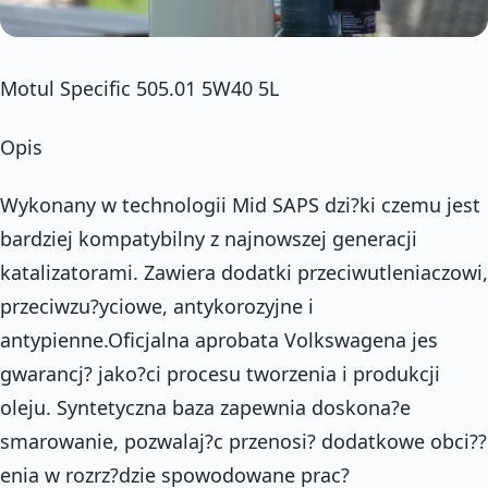
Motul Specific 505.01 5W40 5L
Opis
Wykonany w technologii Mid SAPS dzi?ki czemu jest
bardziej kompatybilny z najnowszej generacji
katalizatorami. Zawiera dodatki przeciwutleniaczowi,
przeciwzu?yciowe, antykorozyjne i
antypienne.Oficjalna aprobata Volkswagena jes
gwarancj? jako?ci procesu tworzenia i produkcji
oleju. Syntetyczna baza zapewnia doskona?e
smarowanie, pozwalaj?c przenosi? dodatkowe obci??
enia w rozrz?dzie spowodowane prac?