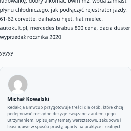
ładowarkę, dobry alkomat, bwm m2, woda zamiast
płynu chłodniczego, jak podłączyć rejestrator jazdy,
61-62 corvette, daihatsu hijet, fiat mielec,
autokult.pl, mercedes brabus 800 cena, dacia duster
wyprzedaż rocznika 2020
yyyyy
Michał Kowalski
Redakcja Bmwcup przygotowuje treści dla osób, które chcą
podejmować rozsądne decyzje związane z autem i jego
utrzymaniem. Opisujemy tematy warsztatowe, zakupowe i
leasingowe w sposób prosty, oparty na praktyce i realnych