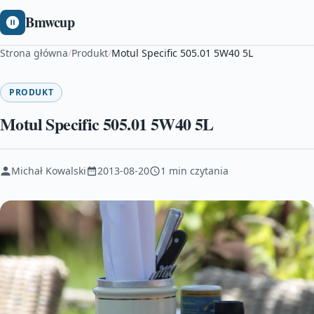
Bmwcup
Strona główna
/
Produkt
/
Motul Specific 505.01 5W40 5L
PRODUKT
Motul Specific 505.01 5W40 5L
Michał Kowalski
2013-08-20
1 min czytania