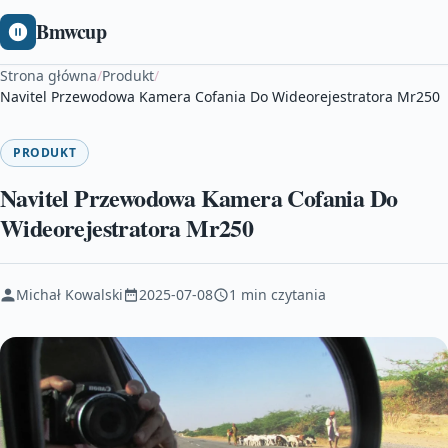
Bmwcup
Strona główna
/
Produkt
/
Navitel Przewodowa Kamera Cofania Do Wideorejestratora Mr250
PRODUKT
Navitel Przewodowa Kamera Cofania Do
Wideorejestratora Mr250
Michał Kowalski
2025-07-08
1 min czytania