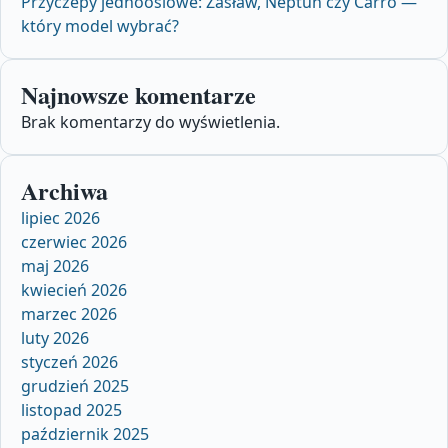
Przyczepy jednoosiowe: Zasław, Neptun czy Carro —
który model wybrać?
Najnowsze komentarze
Brak komentarzy do wyświetlenia.
Archiwa
lipiec 2026
czerwiec 2026
maj 2026
kwiecień 2026
marzec 2026
luty 2026
styczeń 2026
grudzień 2025
listopad 2025
październik 2025