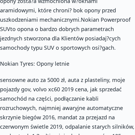
opony zosta?a wzmocniona w?oknami
aramidowymi, które chroni? bok opony przed
uszkodzeniami mechanicznymi.Nokian Powerproof
SUVto opona o bardzo dobrych parametrach
jezdnych stworzona dla Klientów posiadaj?cych
samochody typu SUV o sportowych osi?gach.
Nokian Tyres: Opony letnie
sensowne auto za 5000 zł, auta z plasteliny, moje
pojazdy gov, volvo xc60 2019 cena, jak sprzedać
samochód na części, podłączanie kabli
rozruchowych, najmniej awaryjne automatyczne
skrzynie biegów 2016, mandat za przejazd na
czerwonym świetle 2019, odpalanie starych silników,