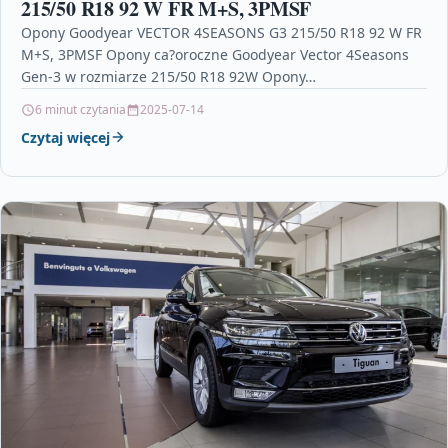
215/50 R18 92 W FR M+S, 3PMSF
Opony Goodyear VECTOR 4SEASONS G3 215/50 R18 92 W FR
M+S, 3PMSF Opony ca?oroczne Goodyear Vector 4Seasons
Gen-3 w rozmiarze 215/50 R18 92W Opony…
6 minut czytania
2025-07-14
Czytaj więcej