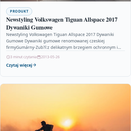
PRODUKT
Newstyling Volkswagen Tiguan Allspace 2017
Dywaniki Gumowe
Newstyling Volkswagen Tiguan Allspace 2017 Dywaniki
Gumowe Dywaniki gumowe renomowanej czeskiej
firmyGumárny-Zub?í:z delikatnym brzegiem ochronnym i
mocowaniami w zestawie.Specyfikacja produktowa:Dywaniki
3 minut czytania
2013-05-26
gumowe DOMA: 221242Mocowania: STOPERY…
Czytaj więcej