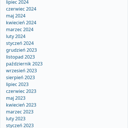
lipiec 2024
czerwiec 2024
maj 2024
kwiecień 2024
marzec 2024
luty 2024
styczeń 2024
grudzień 2023
listopad 2023
październik 2023
wrzesień 2023
sierpień 2023
lipiec 2023
czerwiec 2023
maj 2023
kwiecień 2023
marzec 2023
luty 2023
styczeń 2023