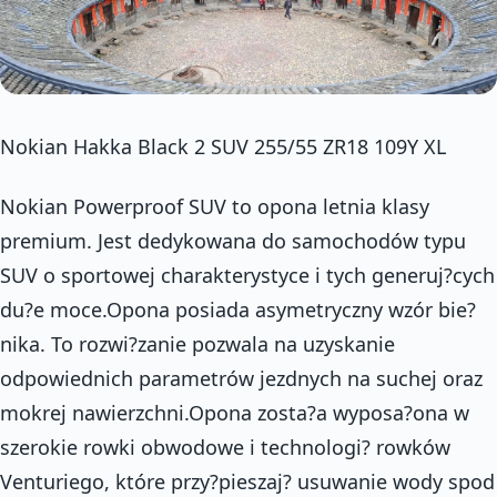
Nokian Hakka Black 2 SUV 255/55 ZR18 109Y XL
Nokian Powerproof SUV to opona letnia klasy
premium. Jest dedykowana do samochodów typu
SUV o sportowej charakterystyce i tych generuj?cych
du?e moce.Opona posiada asymetryczny wzór bie?
nika. To rozwi?zanie pozwala na uzyskanie
odpowiednich parametrów jezdnych na suchej oraz
mokrej nawierzchni.Opona zosta?a wyposa?ona w
szerokie rowki obwodowe i technologi? rowków
Venturiego, które przy?pieszaj? usuwanie wody spod