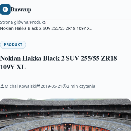
Bmwcup
Strona główna
/
Produkt
/
Nokian Hakka Black 2 SUV 255/55 ZR18 109Y XL
PRODUKT
Nokian Hakka Black 2 SUV 255/55 ZR18
109Y XL
Michał Kowalski
2019-05-21
2 min czytania