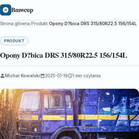
Bmwcup
Strona główna
/
Produkt
/
Opony D?bica DRS 315/80R22.5 156/154L
PRODUKT
Opony D?bica DRS 315/80R22.5 156/154L
Michał Kowalski
2025-01-19
1 min czytania