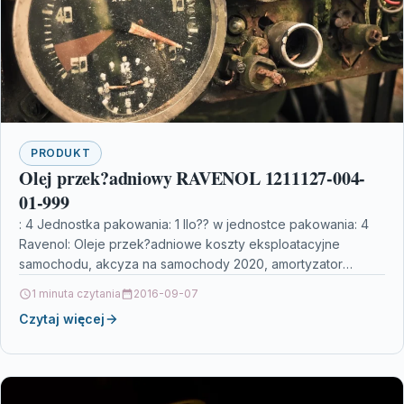
PRODUKT
Olej przek?adniowy RAVENOL 1211127-004-
01-999
: 4 Jednostka pakowania: 1 Ilo?? w jednostce pakowania: 4
Ravenol: Oleje przek?adniowe koszty eksploatacyjne
samochodu, akcyza na samochody 2020, amortyzator
jednorurowy, c 3,…
1 minuta czytania
2016-09-07
Czytaj więcej