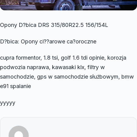
Opony D?bica DRS 315/80R22.5 156/154L
D?bica: Opony ci??arowe ca?oroczne
cupra formentor, 1.8 tsi, golf 1.6 tdi opinie, korozja
podwozia naprawa, kawasaki klx, filtry w
samochodzie, gps w samochodzie służbowym, bmw
e91 spalanie
yyyyy