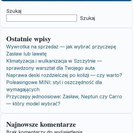
Szukaj
Szukaj
Ostatnie wpisy
Wywrotka na sprzedaż — jak wybrać przyczepę
Zasław lub lawetę
Klimatyzacja i wulkanizacja w Szczytnie —
sprawdzony warsztat dla Twojego auta
Naprawa deski rozdzielczej po kolizji — czy warto?
Poleasingowe MINI: styl i oszczędność dla
wymagających
Przyczepy jednoosiowe: Zasław, Neptun czy Carro
— który model wybrać?
Najnowsze komentarze
Brak komentarzy do wyświetlenia.