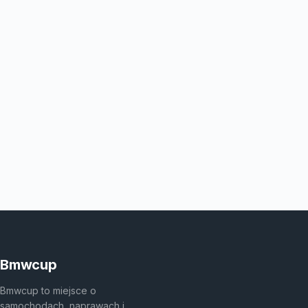
Bmwcup
Bmwcup to miejsce o
samochodach, naprawach i