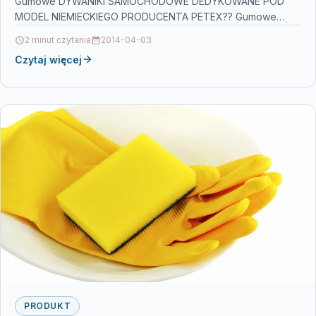
Gumowe DYWANIKI SAMOCHODOWE DEDYKOWANE POD
MODEL NIEMIECKIEGO PRODUCENTA PETEX?? Gumowe
dywaniki PETEX dedykowane pod model samochodu z…
2 minut czytania
2014-04-03
Czytaj więcej
PRODUKT