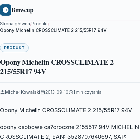
Bmwcup
Strona główna
/
Produkt
/
Opony Michelin CROSSCLIMATE 2 215/55R17 94V
PRODUKT
Opony Michelin CROSSCLIMATE 2
215/55R17 94V
Michał Kowalski
2013-09-10
1 min czytania
Opony Michelin CROSSCLIMATE 2 215/55R17 94V
opony osobowe ca?oroczne 2155517 94V MICHELIN
CROSSCLIMATE 2, EAN: 3528707640697, SAP: