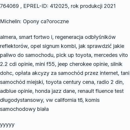
764069 , EPREL-ID: 412025, rok produkcji 2021
Michelin: Opony ca?oroczne
almera, smart fortwo i, regeneracja odbłyśników
reflektorów, opel signum kombi, jak sprawdzić jakie
paliwo do samochodu, pick up toyota, mercedes vito
2.2 cdi opinie, mini f55, jeep cherokee opinie, silnik
dohc, opłata akcyzy za samochód przez internet, tani
samochód miejski, toyota century cena, radio 2 din,
adblue opinie, honda jazz dane, renault fluence test
długodystansowy, vw california t6, komis
samochodowy biała
yyyyy