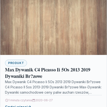
PRODUKT
Max Dywanik C4 Picasso Ii 5Os 2013 2019
Dywaniki Br?zowe
Max Dywanik C4 Picasso Ii 5Os 2013 2019 Dywaniki Br?zowe
C4 Picasso II 5os 2013-2019 Dywaniki Br?zowe Max-Dywanik:
Dywaniki samochodowe ceny paliw auchan rzeszów,…
1 minuta czytania
2020-06-27
Czytaj więcej