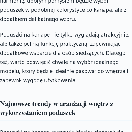
harmonię, dobrym pomysłem będzie wybór
poduszek w podobnej kolorystyce co kanapa, ale z
dodatkiem delikatnego wzoru.
Poduszki na kanapę nie tylko wyglądają atrakcyjnie,
ale także pełnią funkcję praktyczną, zapewniając
dodatkowe wsparcie dla osób siedzących. Dlatego
też, warto poświęcić chwilę na wybór idealnego
modelu, który będzie idealnie pasował do wnętrza i
zapewnił wygodę użytkowania.
Najnowsze trendy w aranżacji wnętrz z
wykorzystaniem poduszek
Poduszki na kanapę stanowią idealny dodatek do