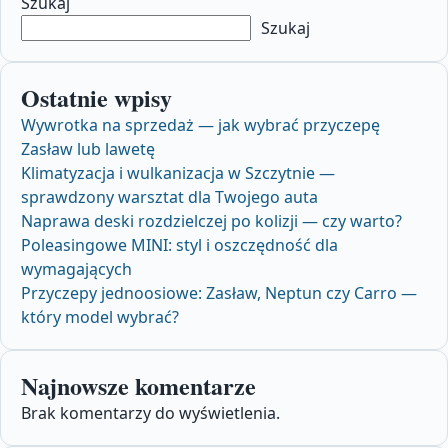
Szukaj
Szukaj
Ostatnie wpisy
Wywrotka na sprzedaż — jak wybrać przyczepę
Zasław lub lawetę
Klimatyzacja i wulkanizacja w Szczytnie —
sprawdzony warsztat dla Twojego auta
Naprawa deski rozdzielczej po kolizji — czy warto?
Poleasingowe MINI: styl i oszczędność dla
wymagających
Przyczepy jednoosiowe: Zasław, Neptun czy Carro —
który model wybrać?
Najnowsze komentarze
Brak komentarzy do wyświetlenia.