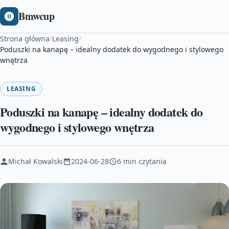
Bmwcup
Strona główna
/
Leasing
/
Poduszki na kanapę – idealny dodatek do wygodnego i stylowego
wnętrza
LEASING
Poduszki na kanapę – idealny dodatek do
wygodnego i stylowego wnętrza
Michał Kowalski
2024-06-28
6 min czytania