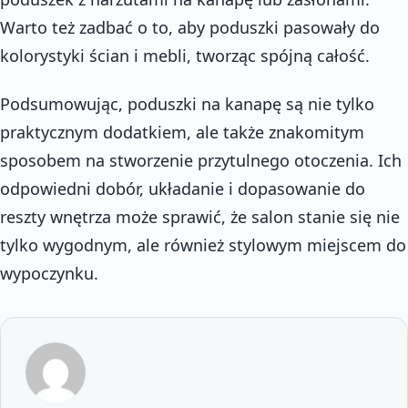
Warto też zadbać o to, aby poduszki pasowały do
kolorystyki ścian i mebli, tworząc spójną całość.
Podsumowując, poduszki na kanapę są nie tylko
praktycznym dodatkiem, ale także znakomitym
sposobem na stworzenie przytulnego otoczenia. Ich
odpowiedni dobór, układanie i dopasowanie do
reszty wnętrza może sprawić, że salon stanie się nie
tylko wygodnym, ale również stylowym miejscem do
wypoczynku.