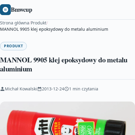
Bmwcup
Strona główna
/
Produkt
/
MANNOL 9905 klej epoksydowy do metalu aluminium
PRODUKT
MANNOL 9905 klej epoksydowy do metalu
aluminium
Michał Kowalski
2013-12-24
1 min czytania