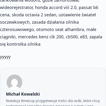
wideorejestrator, honda accord viii 2.0, passat b6
cena, skoda octavia 2 sedan, ustawienie świateł
soczewkowych, zasada działania silnika
czterosuwowego, otomoto seat alhambra, małe
ciągniki, mercedes benz clk 200, cb500, e83, zapala
się kontrolka silnika
yyyyy
Michał Kowalski
Redakcja Bmwcup przygotowuje treści dla osób, które chcą
podejmować rozsądne decyzje związane z autem i jego