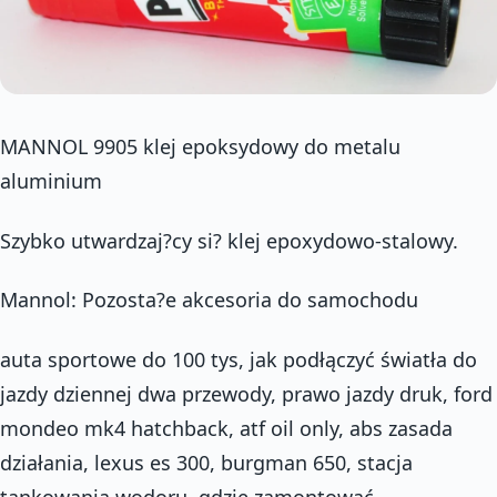
MANNOL 9905 klej epoksydowy do metalu
aluminium
Szybko utwardzaj?cy si? klej epoxydowo-stalowy.
Mannol: Pozosta?e akcesoria do samochodu
auta sportowe do 100 tys, jak podłączyć światła do
jazdy dziennej dwa przewody, prawo jazdy druk, ford
mondeo mk4 hatchback, atf oil only, abs zasada
działania, lexus es 300, burgman 650, stacja
tankowania wodoru, gdzie zamontować