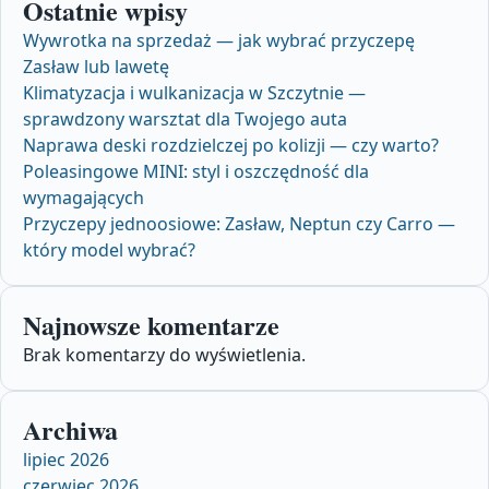
Ostatnie wpisy
Wywrotka na sprzedaż — jak wybrać przyczepę
Zasław lub lawetę
Klimatyzacja i wulkanizacja w Szczytnie —
sprawdzony warsztat dla Twojego auta
Naprawa deski rozdzielczej po kolizji — czy warto?
Poleasingowe MINI: styl i oszczędność dla
wymagających
Przyczepy jednoosiowe: Zasław, Neptun czy Carro —
który model wybrać?
Najnowsze komentarze
Brak komentarzy do wyświetlenia.
Archiwa
lipiec 2026
czerwiec 2026