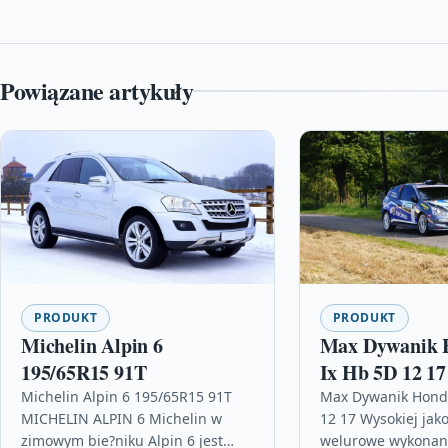
Powiązane artykuły
PRODUKT
PRODUKT
Michelin Alpin 6
Max Dywanik 
195/65R15 91T
Ix Hb 5D 12 17
Michelin Alpin 6 195/65R15 91T
Max Dywanik Honda
MICHELIN ALPIN 6 Michelin w
12 17 Wysokiej jako
zimowym bie?niku Alpin 6 jest
welurowe wykonane