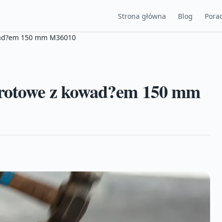
Strona główna
Blog
Porad
owad?em 150 mm M36010
brotowe z kowad?em 150 mm