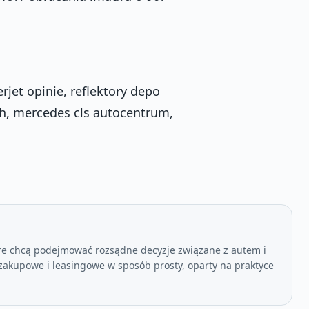
erjet opinie, reflektory depo
tch, mercedes cls autocentrum,
re chcą podejmować rozsądne decyzje związane z autem i
akupowe i leasingowe w sposób prosty, oparty na praktyce