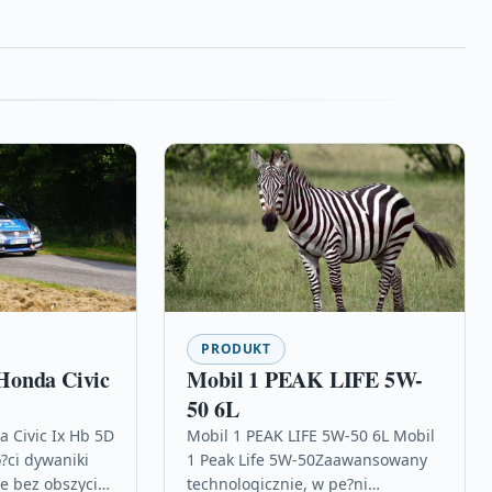
PRODUKT
Honda Civic
Mobil 1 PEAK LIFE 5W-
50 6L
 Civic Ix Hb 5D
Mobil 1 PEAK LIFE 5W-50 6L Mobil
?ci dywaniki
1 Peak Life 5W-50Zaawansowany
 bez obszycia
technologicznie, w pe?ni