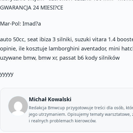
GWARANCJA 24 MIESI?CE
Mar-Pol: Imad?a
auto 50cc, seat ibiza 3 silniki, suzuki vitara 1.4 boost
opinie, ile kosztuje lamborghini aventador, mini ha
uzywane bmw, bmw xr, passat b6 kody silników
yyyyy
Michał Kowalski
Redakcja Bmwcup przygotowuje treści dla osób, któ
jego utrzymaniem. Opisujemy tematy warsztatowe, z
i realnych problemach kierowców.