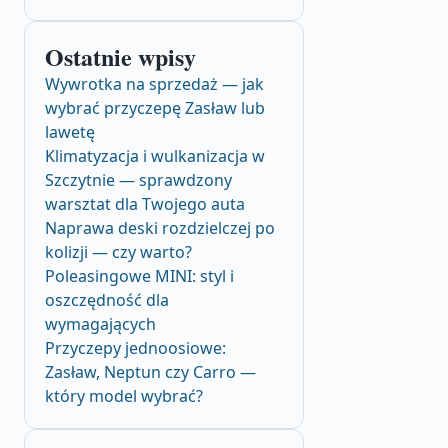
Ostatnie wpisy
Wywrotka na sprzedaż — jak
wybrać przyczepę Zasław lub
lawetę
Klimatyzacja i wulkanizacja w
Szczytnie — sprawdzony
warsztat dla Twojego auta
Naprawa deski rozdzielczej po
kolizji — czy warto?
Poleasingowe MINI: styl i
oszczędność dla
wymagających
Przyczepy jednoosiowe:
Zasław, Neptun czy Carro —
który model wybrać?