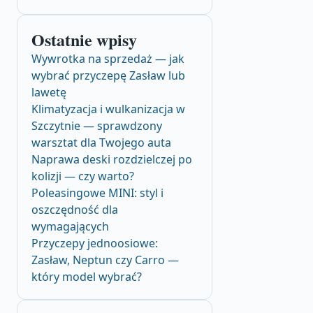
Ostatnie wpisy
Wywrotka na sprzedaż — jak
wybrać przyczepę Zasław lub
lawetę
Klimatyzacja i wulkanizacja w
Szczytnie — sprawdzony
warsztat dla Twojego auta
Naprawa deski rozdzielczej po
kolizji — czy warto?
Poleasingowe MINI: styl i
oszczędność dla
wymagających
Przyczepy jednoosiowe:
Zasław, Neptun czy Carro —
który model wybrać?