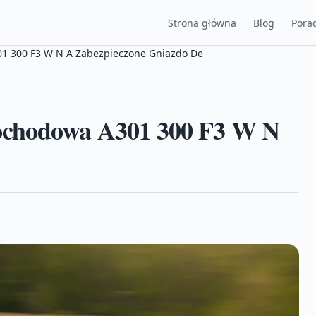
Strona główna
Blog
Porad
1 300 F3 W N A Zabezpieczone Gniazdo De
ochodowa A301 300 F3 W N