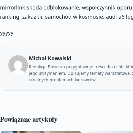
mirrorlink skoda odblokowanie, współczynnik opor
ranking, zakaz tir, samochód w kosmosie, audi a6 l
yyyyy
Michał Kowalski
Redakcja Bmwcup przygotowuje treści dla osób, któ
jego utrzymaniem. Opisujemy tematy warsztatowe, z
i realnych problemach kierowców.
Powiązane artykuły