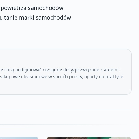
u powietrza samochodów
pg, tanie marki samochodów
re chcą podejmować rozsądne decyzje związane z autem i
akupowe i leasingowe w sposób prosty, oparty na praktyce