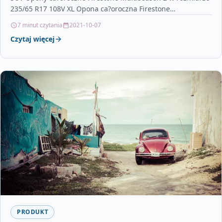
235/65 R17 108V XL Opona ca?oroczna Firestone
Multiseason 2…
7 minut czytania
2021-10-07
Czytaj więcej
PRODUKT