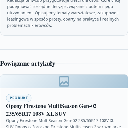
Redakcja Bmwcup przygotowuje treści dla osób, które chcą
podejmować rozsądne decyzje związane z autem i jego
utrzymaniem. Opisujemy tematy warsztatowe, zakupowe i
leasingowe w sposób prosty, oparty na praktyce i realnych
problemach kierowców.
Powiązane artykuły
PRODUKT
Opony Firestone MultiSeason Gen-02
235/65R17 108V XL SUV
Opony Firestone MultiSeason Gen-02 235/65R17 108V XL
SUV Opony ca?oroczne Firestone Multiseason 2 w rozmiarze