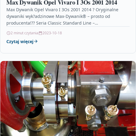
Max Dywanik Opel Vivaro I 3Os 2001 2014
Max Dywanik Opel Vivaro I 3Os 2001 2014 ? Oryginalne
dywaniki wyk?adzinowe Max-Dywanik® – prosto od
producenta!?? Seria Classic Standard Line –
najpopularnieszy wybierany…
2 minut czytania
2023-10-18
Czytaj więcej