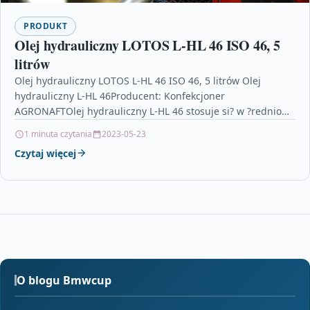
PRODUKT
Olej hydrauliczny LOTOS L-HL 46 ISO 46, 5
litrów
Olej hydrauliczny LOTOS L-HL 46 ISO 46, 5 litrów Olej
hydrauliczny L-HL 46Producent: Konfekcjoner
AGRONAFTOlej hydrauliczny L-HL 46 stosuje si? w ?rednio
obci??onych uk?adach…
1 minuta czytania
2023-05-23
Czytaj więcej
O blogu Bmwcup