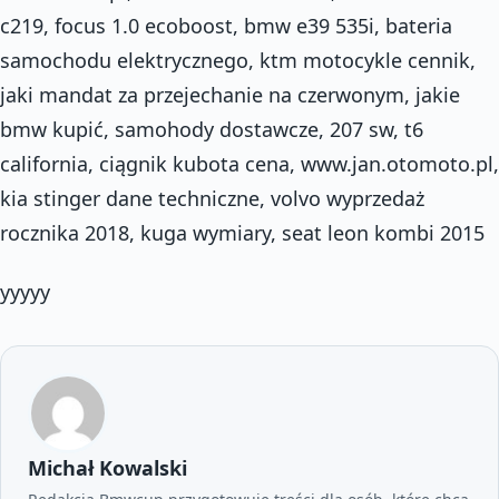
c219, focus 1.0 ecoboost, bmw e39 535i, bateria
samochodu elektrycznego, ktm motocykle cennik,
jaki mandat za przejechanie na czerwonym, jakie
bmw kupić, samohody dostawcze, 207 sw, t6
california, ciągnik kubota cena, www.jan.otomoto.pl,
kia stinger dane techniczne, volvo wyprzedaż
rocznika 2018, kuga wymiary, seat leon kombi 2015
yyyyy
Michał Kowalski