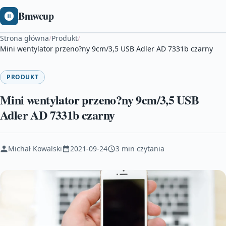
Bmwcup
Strona główna
/
Produkt
/
Mini wentylator przeno?ny 9cm/3,5 USB Adler AD 7331b czarny
PRODUKT
Mini wentylator przeno?ny 9cm/3,5 USB
Adler AD 7331b czarny
Michał Kowalski
2021-09-24
3 min czytania