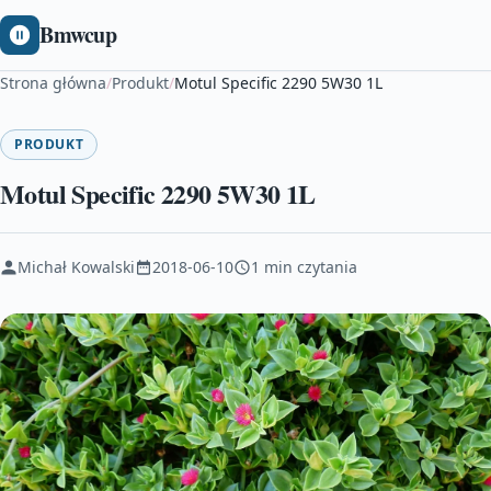
Bmwcup
Strona główna
/
Produkt
/
Motul Specific 2290 5W30 1L
PRODUKT
Motul Specific 2290 5W30 1L
Michał Kowalski
2018-06-10
1 min czytania