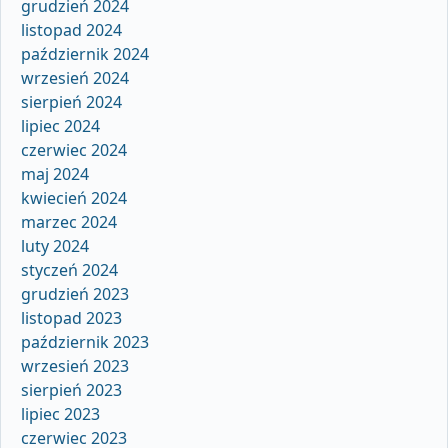
grudzień 2024
listopad 2024
październik 2024
wrzesień 2024
sierpień 2024
lipiec 2024
czerwiec 2024
maj 2024
kwiecień 2024
marzec 2024
luty 2024
styczeń 2024
grudzień 2023
listopad 2023
październik 2023
wrzesień 2023
sierpień 2023
lipiec 2023
czerwiec 2023