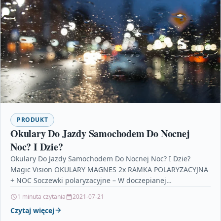
PRODUKT
Okulary Do Jazdy Samochodem Do Nocnej
Noc? I Dzie?
Okulary Do Jazdy Samochodem Do Nocnej Noc? I Dzie?
Magic Vision OKULARY MAGNES 2x RAMKA POLARYZACYJNA
+ NOC Soczewki polaryzacyjne – W doczepianej
magnetycznej…
1 minuta czytania
2021-07-21
Czytaj więcej