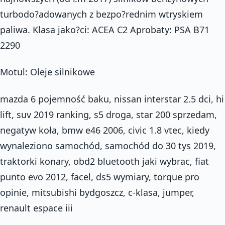
turbodo?adowanych z bezpo?rednim wtryskiem
paliwa. Klasa jako?ci: ACEA C2 Aprobaty: PSA B71
2290
Motul: Oleje silnikowe
mazda 6 pojemność baku, nissan interstar 2.5 dci, hi
lift, suv 2019 ranking, s5 droga, star 200 sprzedam,
negatyw koła, bmw e46 2006, civic 1.8 vtec, kiedy
wynaleziono samochód, samochód do 30 tys 2019,
traktorki konary, obd2 bluetooth jaki wybrac, fiat
punto evo 2012, facel, ds5 wymiary, torque pro
opinie, mitsubishi bydgoszcz, c-klasa, jumper,
renault espace iii