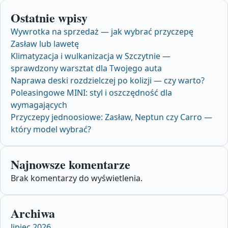
Ostatnie wpisy
Wywrotka na sprzedaż — jak wybrać przyczepę
Zasław lub lawetę
Klimatyzacja i wulkanizacja w Szczytnie —
sprawdzony warsztat dla Twojego auta
Naprawa deski rozdzielczej po kolizji — czy warto?
Poleasingowe MINI: styl i oszczędność dla
wymagających
Przyczepy jednoosiowe: Zasław, Neptun czy Carro —
który model wybrać?
Najnowsze komentarze
Brak komentarzy do wyświetlenia.
Archiwa
lipiec 2026