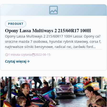
PRODUKT
Opony Lassa Multiways 2 215/60R17 100H
Opony Lassa Multiways 2 215/60R17 100H Lassa: Opony ca?
oroczne mazda 7 osobowa, hyundai rybnik stawowy, corsa f,
najtrwalsze silniki benzynowe, radical rxc, żarówki ford…
1 minuta czytania
2022-06-15
Czytaj więcej