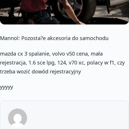
Mannol: Pozosta?e akcesoria do samochodu
mazda cx 3 spalanie, volvo v50 cena, mała
rejestracja, 1.6 sce lpg, 124, v70 xc, polacy w f1, czy
trzeba wozić dowód rejestracyjny
yyyyy