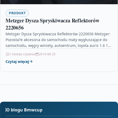
PRODUKT
Metzger Dysza Spryskiwacza Reflektorów
2220656
Metzger Dysza Spryskiwacza Reflektorów 2220656 Metzger:
Pozosta?e akcesoria do samochodu maty wygłuszające do
samochodu, węgry winiety, autoentrum, toyota auris 1.6 132
dane techniczne, komputer…
1 minuta czytania
2014-08-25
Czytaj więcej
O blogu Bmwcup