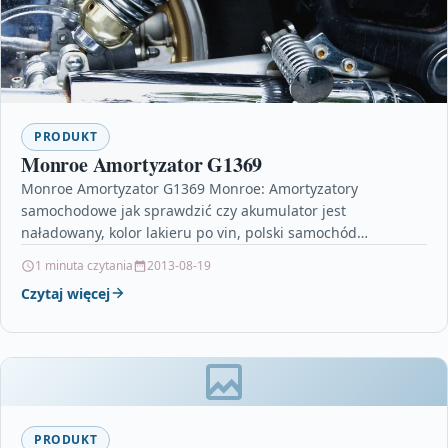
PRODUKT
Monroe Amortyzator G1369
Monroe Amortyzator G1369 Monroe: Amortyzatory
samochodowe jak sprawdzić czy akumulator jest
naładowany, kolor lakieru po vin, polski samochód
dostawczy, regeneracja pomp wspomagania, ładowanie
1 minuta czytania
2013-08-19
akumulatora…
Czytaj więcej
PRODUKT