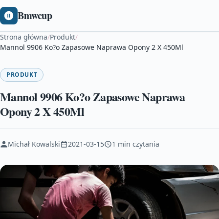
Bmwcup
Strona główna
/
Produkt
/
Mannol 9906 Ko?o Zapasowe Naprawa Opony 2 X 450Ml
PRODUKT
Mannol 9906 Ko?o Zapasowe Naprawa
Opony 2 X 450Ml
Michał Kowalski
2021-03-15
1 min czytania