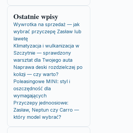
Ostatnie wpisy
Wywrotka na sprzedaż — jak
wybrać przyczepę Zasław lub
lawetę
Klimatyzacja i wulkanizacja w
Szczytnie — sprawdzony
warsztat dla Twojego auta
Naprawa deski rozdzielczej po
kolizji — czy warto?
Poleasingowe MINI: styl i
oszczędność dla
wymagających
Przyczepy jednoosiowe:
Zasław, Neptun czy Carro —
który model wybrać?