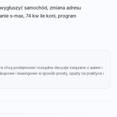
ak wygłuszyć samochód, zmiana adresu
nie s-max, 74 kw ile koni, program
óre chcą podejmować rozsądne decyzje związane z autem i
kupowe i leasingowe w sposób prosty, oparty na praktyce i