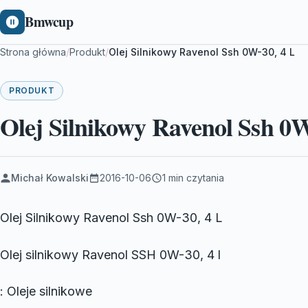
Bmwcup
Strona główna
/
Produkt
/
Olej Silnikowy Ravenol Ssh 0W-30, 4 L
PRODUKT
Olej Silnikowy Ravenol Ssh 0W
Michał Kowalski
2016-10-06
1 min czytania
Olej Silnikowy Ravenol Ssh 0W-30, 4 L
Olej silnikowy Ravenol SSH 0W-30, 4 l
: Oleje silnikowe