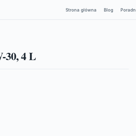
Strona główna
Blog
Poradn
-30, 4 L