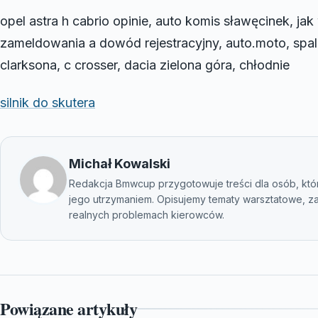
opel astra h cabrio opinie, auto komis sławęcinek, j
zameldowania a dowód rejestracyjny, auto.moto, spala
clarksona, c crosser, dacia zielona góra, chłodnie
silnik do skutera
Michał Kowalski
Redakcja Bmwcup przygotowuje treści dla osób, kt
jego utrzymaniem. Opisujemy tematy warsztatowe, za
realnych problemach kierowców.
Powiązane artykuły