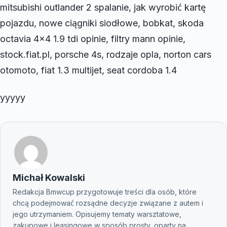
mitsubishi outlander 2 spalanie, jak wyrobić kartę
pojazdu, nowe ciągniki siodłowe, bobkat, skoda
octavia 4×4 1.9 tdi opinie, filtry mann opinie,
stock.fiat.pl, porsche 4s, rodzaje opla, norton cars
otomoto, fiat 1.3 multijet, seat cordoba 1.4
yyyyy
Michał Kowalski
Redakcja Bmwcup przygotowuje treści dla osób, które
chcą podejmować rozsądne decyzje związane z autem i
jego utrzymaniem. Opisujemy tematy warsztatowe,
zakupowe i leasingowe w sposób prosty, oparty na