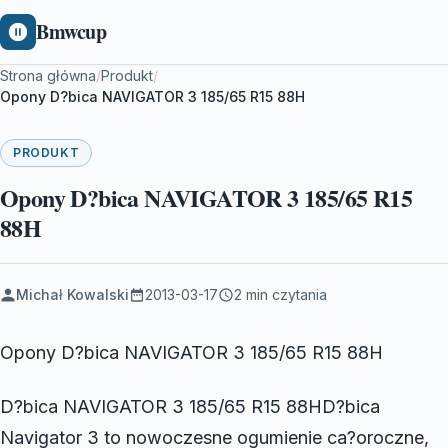
Bmwcup
Strona główna
/
Produkt
/
Opony D?bica NAVIGATOR 3 185/65 R15 88H
PRODUKT
Opony D?bica NAVIGATOR 3 185/65 R15
88H
Michał Kowalski
2013-03-17
2 min czytania
Opony D?bica NAVIGATOR 3 185/65 R15 88H
D?bica NAVIGATOR 3 185/65 R15 88HD?bica
Navigator 3 to nowoczesne ogumienie ca?oroczne,