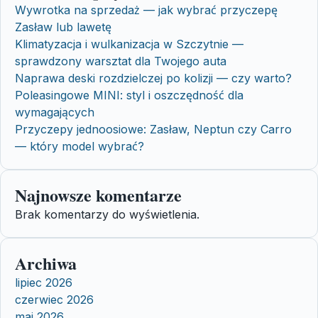
Wywrotka na sprzedaż — jak wybrać przyczepę
Zasław lub lawetę
Klimatyzacja i wulkanizacja w Szczytnie —
sprawdzony warsztat dla Twojego auta
Naprawa deski rozdzielczej po kolizji — czy warto?
Poleasingowe MINI: styl i oszczędność dla
wymagających
Przyczepy jednoosiowe: Zasław, Neptun czy Carro
— który model wybrać?
Najnowsze komentarze
Brak komentarzy do wyświetlenia.
Archiwa
lipiec 2026
czerwiec 2026
maj 2026