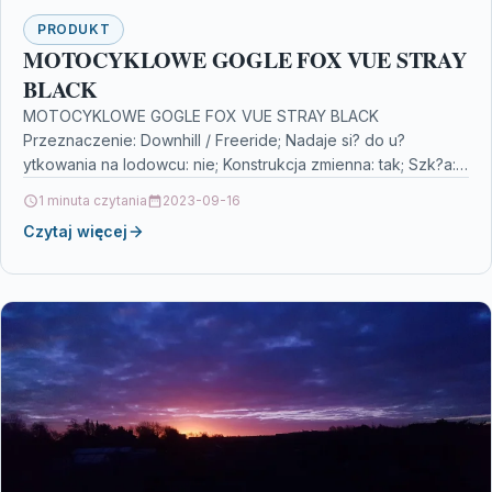
PRODUKT
MOTOCYKLOWE GOGLE FOX VUE STRAY
BLACK
MOTOCYKLOWE GOGLE FOX VUE STRAY BLACK
Przeznaczenie: Downhill / Freeride; Nadaje si? do u?
ytkowania na lodowcu: nie; Konstrukcja zmienna: tak; Szk?a:
dublowany, bezbarwne; Kolor…
1 minuta czytania
2023-09-16
Czytaj więcej