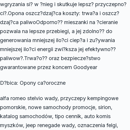
wgryzania si? w ?nieg i skutkuje lepsz? przyczepno?
ci?.Opona oszcz?dzaj?ca koszty: trwa?a i oszcz?
dzaj?ca paliwoOdporno?? mieszanki na ?cieranie
pozwala na lepsze przebiegi, a jej zdolno?? do
generowania mniejszej ilo?ci ciep?a i zu?ywania
mniejszej ilo?ci energii zwi?ksza jej efektywno??
paliwow?.Trwa?o?? oraz bezpiecze?stwo
gwarantowane przez koncern Goodyear
D?bica: Opony ca?oroczne
alfa romeo stelvio wady, przyczepy kempingowe
pomorskie, nowe samochody promocje, sirion,
katalog samochodów, tipo cennik, auto komis
myszków, jeep renegade wady, oznaczenia felgi,