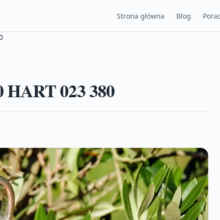
Strona główna
Blog
Porad
0
0 HART 023 380