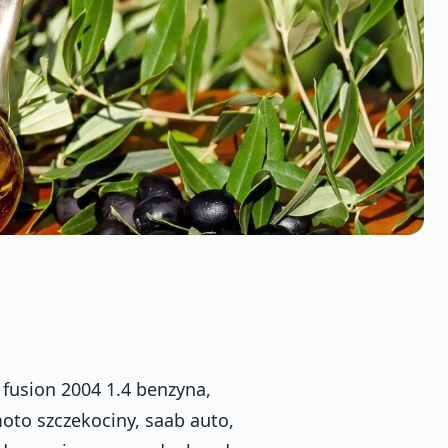
d fusion 2004 1.4 benzyna,
omoto szczekociny, saab auto,