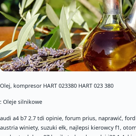
Olej, kompresor HART 023380 HART 023 380
: Oleje silnikowe
audi a4 b7 2.7 tdi opinie, forum prius, naprawić, for
austria winiety, suzuki ełk, najlepsi kierowcy f1, ot