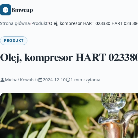
Bmwcup
Strona główna
/
Produkt
/
Olej, kompresor HART 023380 HART 023 38
PRODUKT
Olej, kompresor HART 02338
Michał Kowalski
2024-12-10
1 min czytania