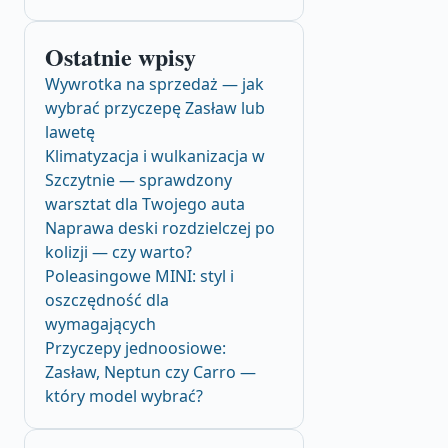
Ostatnie wpisy
Wywrotka na sprzedaż — jak
wybrać przyczepę Zasław lub
lawetę
Klimatyzacja i wulkanizacja w
Szczytnie — sprawdzony
warsztat dla Twojego auta
Naprawa deski rozdzielczej po
kolizji — czy warto?
Poleasingowe MINI: styl i
oszczędność dla
wymagających
Przyczepy jednoosiowe:
Zasław, Neptun czy Carro —
który model wybrać?