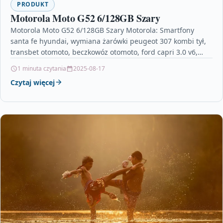
PRODUKT
Motorola Moto G52 6/128GB Szary
Motorola Moto G52 6/128GB Szary Motorola: Smartfony
santa fe hyundai, wymiana żarówki peugeot 307 kombi tył,
transbet otomoto, beczkowóz otomoto, ford capri 3.0 v6,…
1 minuta czytania
2025-08-17
Czytaj więcej