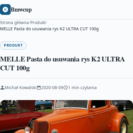
Bmwcup
Strona główna
/
Produkt
/
MELLE Pasta do usuwania rys K2 ULTRA CUT 100g
PRODUKT
MELLE Pasta do usuwania rys K2 ULTRA
CUT 100g
Michał Kowalski
2020-08-09
1 min czytania