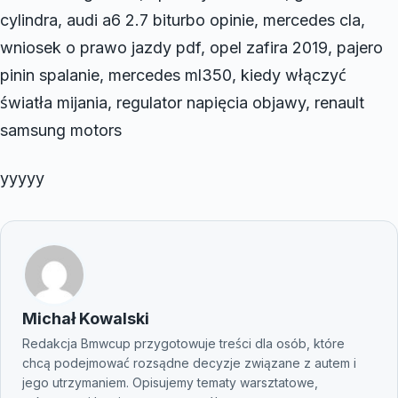
cylindra, audi a6 2.7 biturbo opinie, mercedes cla,
wniosek o prawo jazdy pdf, opel zafira 2019, pajero
pinin spalanie, mercedes ml350, kiedy włączyć
światła mijania, regulator napięcia objawy, renault
samsung motors
yyyyy
Michał Kowalski
Redakcja Bmwcup przygotowuje treści dla osób, które
chcą podejmować rozsądne decyzje związane z autem i
jego utrzymaniem. Opisujemy tematy warsztatowe,