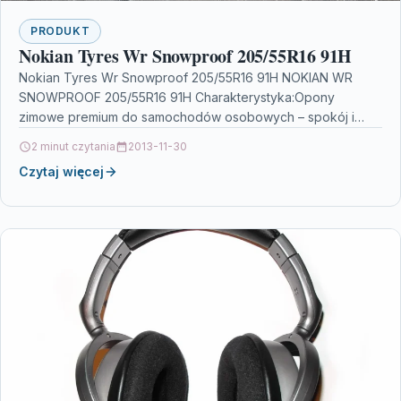
PRODUKT
Nokian Tyres Wr Snowproof 205/55R16 91H
Nokian Tyres Wr Snowproof 205/55R16 91H NOKIAN WR
SNOWPROOF 205/55R16 91H Charakterystyka:Opony
zimowe premium do samochodów osobowych – spokój i
bezpiecze?stwo na zimowych drogach.Nowy…
2 minut czytania
2013-11-30
Czytaj więcej