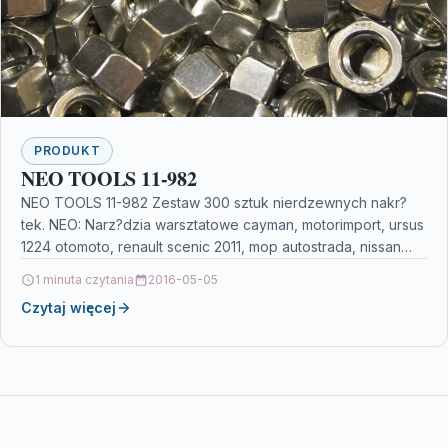
PRODUKT
NEO TOOLS 11-982
NEO TOOLS 11-982 Zestaw 300 sztuk nierdzewnych nakr?
tek. NEO: Narz?dzia warsztatowe cayman, motorimport, ursus
1224 otomoto, renault scenic 2011, mop autostrada, nissan
samochody używane…
1 minuta czytania
2016-05-05
Czytaj więcej