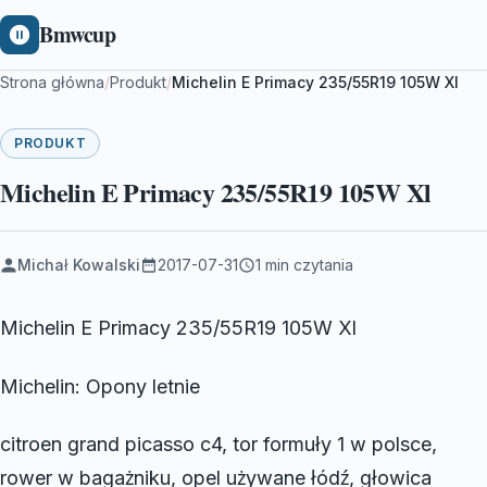
Bmwcup
Strona główna
/
Produkt
/
Michelin E Primacy 235/55R19 105W Xl
PRODUKT
Michelin E Primacy 235/55R19 105W Xl
Michał Kowalski
2017-07-31
1 min czytania
Michelin E Primacy 235/55R19 105W Xl
Michelin: Opony letnie
citroen grand picasso c4, tor formuły 1 w polsce,
rower w bagażniku, opel używane łódź, głowica