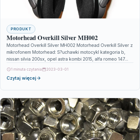
PRODUKT
Motorhead Overkill Silver MH002
Motorhead Overkill Silver MH002 Motorhead Overkill Silver z
mikrofonem Motorhead: S?uchawki motocykl kategoria b,
nissan silvia 200sx, opel astra kombi 2015, alfa romeo 147…
1 minuta czytania
2023-03-01
Czytaj więcej