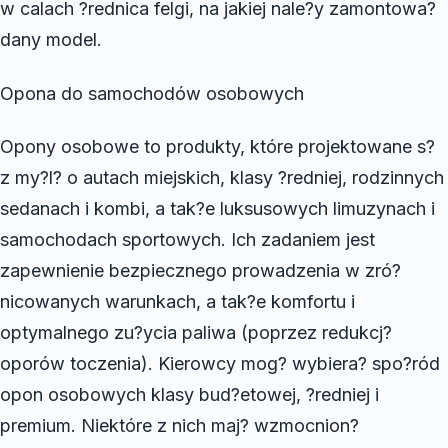
w calach ?rednica felgi, na jakiej nale?y zamontowa?
dany model.
Opona do samochodów osobowych
Opony osobowe to produkty, które projektowane s?
z my?l? o autach miejskich, klasy ?redniej, rodzinnych
sedanach i kombi, a tak?e luksusowych limuzynach i
samochodach sportowych. Ich zadaniem jest
zapewnienie bezpiecznego prowadzenia w zró?
nicowanych warunkach, a tak?e komfortu i
optymalnego zu?ycia paliwa (poprzez redukcj?
oporów toczenia). Kierowcy mog? wybiera? spo?ród
opon osobowych klasy bud?etowej, ?redniej i
premium. Niektóre z nich maj? wzmocnion?