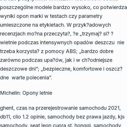
poszczególne modele bardzo wysoko, co potwierdza
wyniki opon marki w testach czy parametry
umieszczone na etykietach. W przyk?adowych
recenzjach mo?na przeczyta?, ?e „trzymaj? si? ?
wietnie podczas intensywnych opadów deszczu  nie
trzeba korzysta? z pomocy ABS; „bardzo dobre
zarówno podczas upa?ów, jak i w ch?odniejsze
deszczowe dni”; „bezpieczne, komfortowe i oszcz?
dne  warte polecenia”.
Michelin: Opony letnie
ghent, czas na przerejestrowanie samochodu 2021,
db11, clio 1.2 opinie, samochody bez prawa jazdy, kjs
samochody, seat leon cupra st, hongqi, samochody