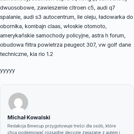
dwuosobowe, zawieszenie citroen c5, audi q7
spalanie, audi s3 autocentrum, ile oleju, ładowarka do
obornika, kombajn claas, włoskie otomoto,
amerykańskie samochody policyjne, astra h forum,
obudowa filtra powietrza peugeot 307, vw golf dane
techniczne, kia rio 1.2
yyyyy
Michał Kowalski
Redakcja Bmwcup przygotowuje treści dla osób, które
chcą podejmować rozsądne decyzje związane z autem i