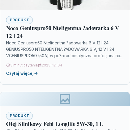
PRODUKT
Noco Geniuspro50 Nteligentna ?adowarka 6 V
12 I 24
Noco Geniuspro50 Nteligentna ?adowarka 6 V 12 I 24
GENIUSPRO50 NTELIGENTNA ?ADOWARKA 6 V, 12 V I 24
VGENIUSPRO50 (50A) w pe?ni automatyczna profesjonalna,
…
3 minut czytania
2023-12-04
Czytaj więcej
PRODUKT
Olej Silnikowy Febi Longlife 5W-30, 1 L