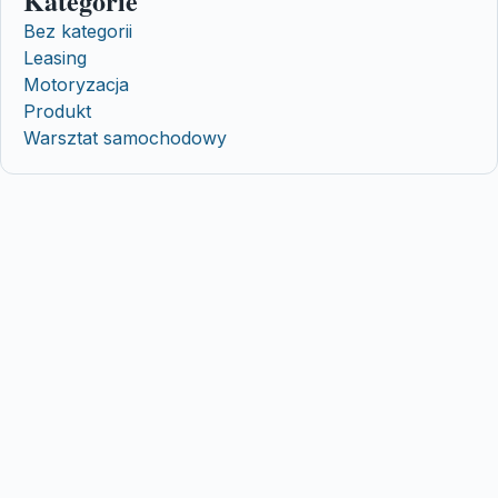
Kategorie
Bez kategorii
Leasing
Motoryzacja
Produkt
Warsztat samochodowy