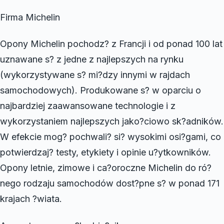
Firma Michelin
Opony Michelin pochodz? z Francji i od ponad 100 lat
uznawane s? z jedne z najlepszych na rynku
(wykorzystywane s? mi?dzy innymi w rajdach
samochodowych). Produkowane s? w oparciu o
najbardziej zaawansowane technologie i z
wykorzystaniem najlepszych jako?ciowo sk?adników.
W efekcie mog? pochwali? si? wysokimi osi?gami, co
potwierdzaj? testy, etykiety i opinie u?ytkowników.
Opony letnie, zimowe i ca?oroczne Michelin do ró?
nego rodzaju samochodów dost?pne s? w ponad 171
krajach ?wiata.