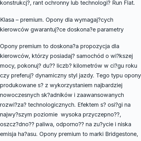
konstrukcj?, rant ochronny lub technologi? Run Flat.
Klasa – premium. Opony dla wymagaj?cych
kierowców gwarantuj?ce doskona?e parametry
Opony premium to doskona?a propozycja dla
kierowców, którzy posiadaj? samochód o wi?kszej
mocy, pokonuj? du?? liczb? kilometrów w ci?gu roku
czy preferuj? dynamiczny styl jazdy. Tego typu opony
produkowane s? z wykorzystaniem najbardziej
nowoczesnych sk?adników i zaawansowanych
rozwi?za? technologicznych. Efektem s? osi?gi na
najwy?szym poziomie  wysoka przyczepno??,
oszcz?dno?? paliwa, odporno?? na zu?ycie i niska
emisja ha?asu. Opony premium to marki Bridgestone,