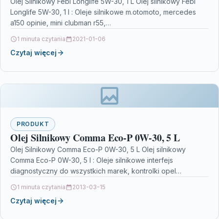
Olej Silnikowy Febi Longlife 5W-30, 1 L Olej silnikowy Febi
Longlife 5W-30, 1 l : Oleje silnikowe m.otomoto, mercedes
a150 opinie, mini clubman r55,…
1 minuta czytania
2021-01-06
Czytaj więcej
PRODUKT
Olej Silnikowy Comma Eco-P 0W-30, 5 L
Olej Silnikowy Comma Eco-P 0W-30, 5 L Olej silnikowy
Comma Eco-P 0W-30, 5 l : Oleje silnikowe interfejs
diagnostyczny do wszystkich marek, kontrolki opel…
1 minuta czytania
2013-03-15
Czytaj więcej