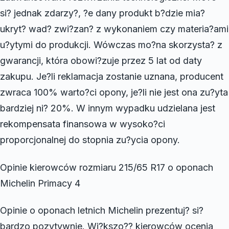
si? jednak zdarzy?, ?e dany produkt b?dzie mia?
ukryt? wad? zwi?zan? z wykonaniem czy materia?ami
u?ytymi do produkcji. Wówczas mo?na skorzysta? z
gwarancji, która obowi?zuje przez 5 lat od daty
zakupu. Je?li reklamacja zostanie uznana, producent
zwraca 100% warto?ci opony, je?li nie jest ona zu?yta
bardziej ni? 20%. W innym wypadku udzielana jest
rekompensata finansowa w wysoko?ci
proporcjonalnej do stopnia zu?ycia opony.
Opinie kierowców rozmiaru 215/65 R17 o oponach
Michelin Primacy 4
Opinie o oponach letnich Michelin prezentuj? si?
bardzo pozytywnie. Wi?kszo?? kierowców ocenia