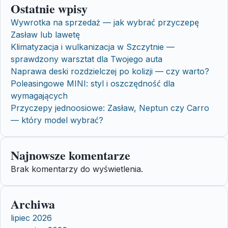
Ostatnie wpisy
Wywrotka na sprzedaż — jak wybrać przyczepę
Zasław lub lawetę
Klimatyzacja i wulkanizacja w Szczytnie —
sprawdzony warsztat dla Twojego auta
Naprawa deski rozdzielczej po kolizji — czy warto?
Poleasingowe MINI: styl i oszczędność dla
wymagających
Przyczepy jednoosiowe: Zasław, Neptun czy Carro
— który model wybrać?
Najnowsze komentarze
Brak komentarzy do wyświetlenia.
Archiwa
lipiec 2026