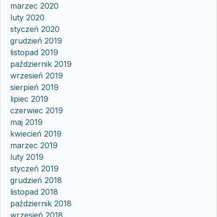
marzec 2020
luty 2020
styczeń 2020
grudzień 2019
listopad 2019
październik 2019
wrzesień 2019
sierpień 2019
lipiec 2019
czerwiec 2019
maj 2019
kwiecień 2019
marzec 2019
luty 2019
styczeń 2019
grudzień 2018
listopad 2018
październik 2018
wrzesień 2018