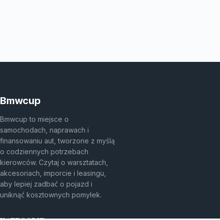
Bmwcup
Bmwcup to miejsce o
samochodach, naprawach i
finansowaniu aut, tworzone z myślą
o codziennych potrzebach
kierowców. Czytaj o warsztatach,
akcesoriach, imporcie i leasingu,
aby lepiej zadbać o pojazd i
uniknąć kosztownych pomyłek.