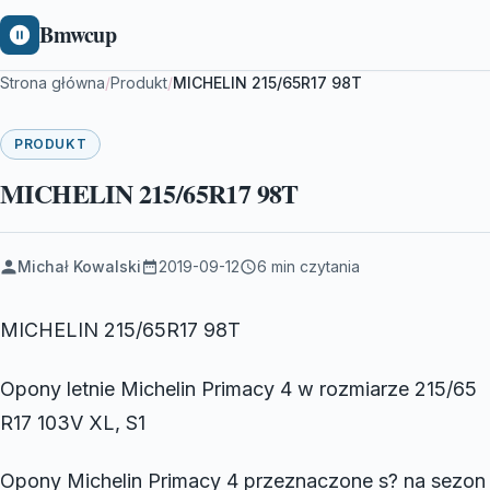
Bmwcup
Strona główna
/
Produkt
/
MICHELIN 215/65R17 98T
PRODUKT
MICHELIN 215/65R17 98T
Michał Kowalski
2019-09-12
6 min czytania
MICHELIN 215/65R17 98T
Opony letnie Michelin Primacy 4 w rozmiarze 215/65
R17 103V XL, S1
Opony Michelin Primacy 4 przeznaczone s? na sezon