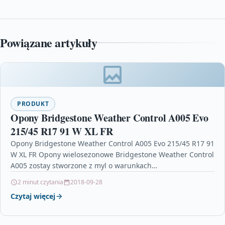
Powiązane artykuły
PRODUKT
Opony Bridgestone Weather Control A005 Evo
215/45 R17 91 W XL FR
Opony Bridgestone Weather Control A005 Evo 215/45 R17 91
W XL FR Opony wielosezonowe Bridgestone Weather Control
A005 zostay stworzone z myl o warunkach…
2 minut czytania
2018-09-28
Czytaj więcej