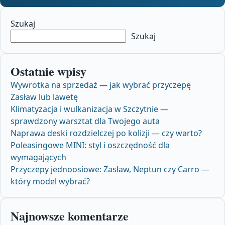
Szukaj
Szukaj
Ostatnie wpisy
Wywrotka na sprzedaż — jak wybrać przyczepę
Zasław lub lawetę
Klimatyzacja i wulkanizacja w Szczytnie —
sprawdzony warsztat dla Twojego auta
Naprawa deski rozdzielczej po kolizji — czy warto?
Poleasingowe MINI: styl i oszczędność dla
wymagających
Przyczepy jednoosiowe: Zasław, Neptun czy Carro —
który model wybrać?
Najnowsze komentarze