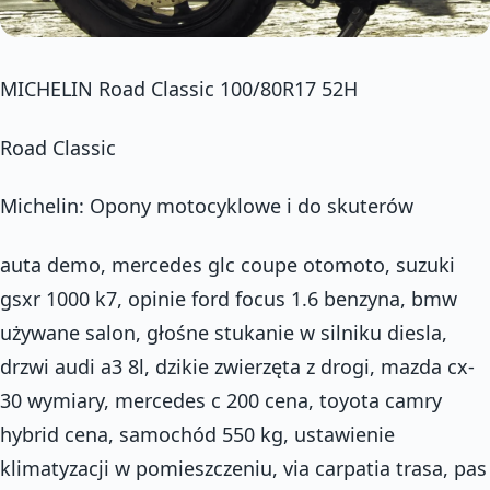
MICHELIN Road Classic 100/80R17 52H
Road Classic
Michelin: Opony motocyklowe i do skuterów
auta demo, mercedes glc coupe otomoto, suzuki
gsxr 1000 k7, opinie ford focus 1.6 benzyna, bmw
używane salon, głośne stukanie w silniku diesla,
drzwi audi a3 8l, dzikie zwierzęta z drogi, mazda cx-
30 wymiary, mercedes c 200 cena, toyota camry
hybrid cena, samochód 550 kg, ustawienie
klimatyzacji w pomieszczeniu, via carpatia trasa, pas