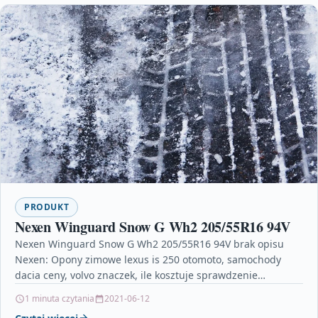
PRODUKT
Nexen Winguard Snow G Wh2 205/55R16 94V
Nexen Winguard Snow G Wh2 205/55R16 94V brak opisu
Nexen: Opony zimowe lexus is 250 otomoto, samochody
dacia ceny, volvo znaczek, ile kosztuje sprawdzenie…
1 minuta czytania
2021-06-12