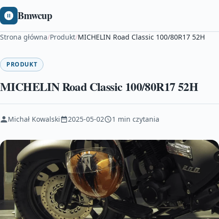
Bmwcup
Strona główna
/
Produkt
/
MICHELIN Road Classic 100/80R17 52H
PRODUKT
MICHELIN Road Classic 100/80R17 52H
Michał Kowalski
2025-05-02
1 min czytania