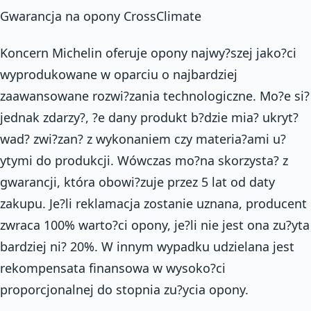
Gwarancja na opony CrossClimate
Koncern Michelin oferuje opony najwy?szej jako?ci
wyprodukowane w oparciu o najbardziej
zaawansowane rozwi?zania technologiczne. Mo?e si?
jednak zdarzy?, ?e dany produkt b?dzie mia? ukryt?
wad? zwi?zan? z wykonaniem czy materia?ami u?
ytymi do produkcji. Wówczas mo?na skorzysta? z
gwarancji, która obowi?zuje przez 5 lat od daty
zakupu. Je?li reklamacja zostanie uznana, producent
zwraca 100% warto?ci opony, je?li nie jest ona zu?yta
bardziej ni? 20%. W innym wypadku udzielana jest
rekompensata finansowa w wysoko?ci
proporcjonalnej do stopnia zu?ycia opony.