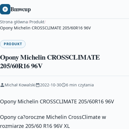
Bmwcup
Strona główna
/
Produkt
/
Opony Michelin CROSSCLIMATE 205/60R16 96V
PRODUKT
Opony Michelin CROSSCLIMATE
205/60R16 96V
Michał Kowalski
2022-10-30
6 min czytania
Opony Michelin CROSSCLIMATE 205/60R16 96V
Opony ca?oroczne Michelin CrossClimate w
rozmiarze 205/60 R16 96V XL