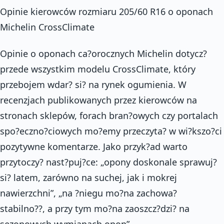
Opinie kierowców rozmiaru 205/60 R16 o oponach
Michelin CrossClimate
Opinie o oponach ca?orocznych Michelin dotycz?
przede wszystkim modelu CrossClimate, który
przebojem wdar? si? na rynek ogumienia. W
recenzjach publikowanych przez kierowców na
stronach sklepów, forach bran?owych czy portalach
spo?eczno?ciowych mo?emy przeczyta? w wi?kszo?ci
pozytywne komentarze. Jako przyk?ad warto
przytoczy? nast?puj?ce: „opony doskonale sprawuj?
si? latem, zarówno na suchej, jak i mokrej
nawierzchni”, „na ?niegu mo?na zachowa?
stabilno??, a przy tym mo?na zaoszcz?dzi? na