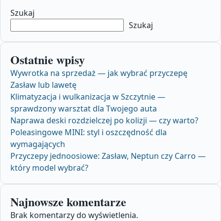
Szukaj
Szukaj
Ostatnie wpisy
Wywrotka na sprzedaż — jak wybrać przyczepę
Zasław lub lawetę
Klimatyzacja i wulkanizacja w Szczytnie —
sprawdzony warsztat dla Twojego auta
Naprawa deski rozdzielczej po kolizji — czy warto?
Poleasingowe MINI: styl i oszczędność dla
wymagających
Przyczepy jednoosiowe: Zasław, Neptun czy Carro —
który model wybrać?
Najnowsze komentarze
Brak komentarzy do wyświetlenia.