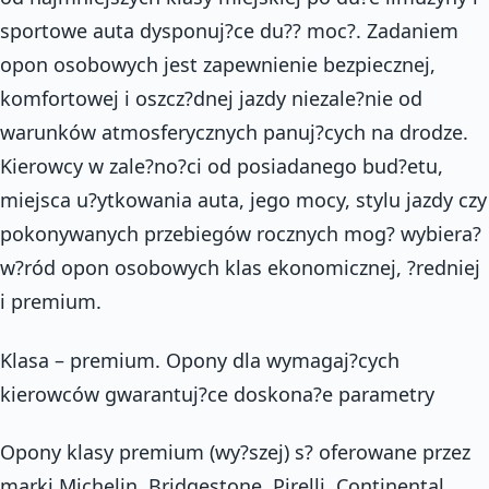
sportowe auta dysponuj?ce du?? moc?. Zadaniem
opon osobowych jest zapewnienie bezpiecznej,
komfortowej i oszcz?dnej jazdy niezale?nie od
warunków atmosferycznych panuj?cych na drodze.
Kierowcy w zale?no?ci od posiadanego bud?etu,
miejsca u?ytkowania auta, jego mocy, stylu jazdy czy
pokonywanych przebiegów rocznych mog? wybiera?
w?ród opon osobowych klas ekonomicznej, ?redniej
i premium.
Klasa – premium. Opony dla wymagaj?cych
kierowców gwarantuj?ce doskona?e parametry
Opony klasy premium (wy?szej) s? oferowane przez
marki Michelin, Bridgestone, Pirelli, Continental,