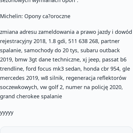
sezonowych wymianach opon”.
Michelin: Opony ca?oroczne
zmiana adresu zameldowania a prawo jazdy i dowód
rejestracyjny 2018, 1.8 gdi, 511 638 268, partner
spalanie, samochody do 20 tys, subaru outback
2019, bmw 3gt dane techniczne, xj jeep, passat b6
trendline, ford focus mk3 sedan, honda cbr 954, gle
mercedes 2019, w8 silnik, regeneracja reflektorów
soczewkowych, vw golf 2, numer na policję 2020,
grand cherokee spalanie
yyyyy