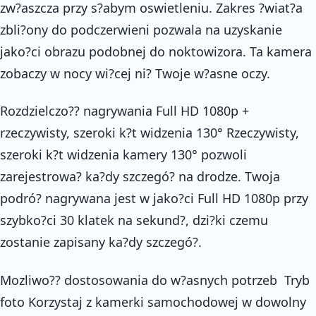
zw?aszcza przy s?abym oswietleniu. Zakres ?wiat?a
zbli?ony do podczerwieni pozwala na uzyskanie
jako?ci obrazu podobnej do noktowizora. Ta kamera
zobaczy w nocy wi?cej ni? Twoje w?asne oczy.
Rozdzielczo?? nagrywania Full HD 1080p +
rzeczywisty, szeroki k?t widzenia 130° Rzeczywisty,
szeroki k?t widzenia kamery 130° pozwoli
zarejestrowa? ka?dy szczegó? na drodze. Twoja
podró? nagrywana jest w jako?ci Full HD 1080p przy
szybko?ci 30 klatek na sekund?, dzi?ki czemu
zostanie zapisany ka?dy szczegó?.
Mozliwo?? dostosowania do w?asnych potrzeb  Tryb
foto Korzystaj z kamerki samochodowej w dowolny