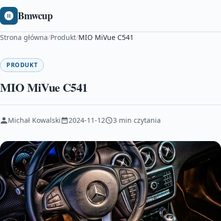
Bmwcup
Strona główna
/
Produkt
/
MIO MiVue C541
PRODUKT
MIO MiVue C541
Michał Kowalski
2024-11-12
3 min czytania