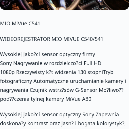
MIO MiVue C541
WIDEOREJESTRATOR MIO MIVUE C540/541
Wysokiej jako?ci sensor optyczny firmy
Sony Nagrywanie w rozdzielczo?ci Full HD
1080p Rzeczywisty k?t widzenia 130 stopniTryb
fotograficzny Automatyczne uruchamianie kamery i
nagrywania Czujnik wstrz?sów G-Sensor Mo?liwo??
pod??czenia tylnej kamery MiVue A30
Wysokiej jako?ci sensor optyczny Sony Zapewnia
doskona?y kontrast oraz jasn? i bogata kolorystyk?,