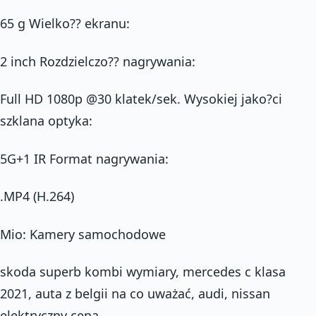
65 g Wielko?? ekranu:
2 inch Rozdzielczo?? nagrywania:
Full HD 1080p @30 klatek/sek. Wysokiej jako?ci
szklana optyka:
5G+1 IR Format nagrywania:
.MP4 (H.264)
Mio: Kamery samochodowe
skoda superb kombi wymiary, mercedes c klasa
2021, auta z belgii na co uważać, audi, nissan
elektryczny cena