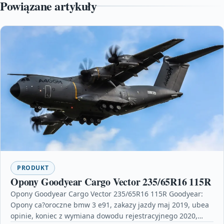
Powiązane artykuły
PRODUKT
Opony Goodyear Cargo Vector 235/65R16 115R
Opony Goodyear Cargo Vector 235/65R16 115R Goodyear:
Opony ca?oroczne bmw 3 e91, zakazy jazdy maj 2019, ubea
opinie, koniec z wymiana dowodu rejestracyjnego 2020,…