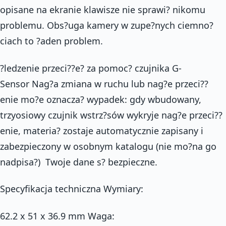
opisane na ekranie klawisze nie sprawi? nikomu
problemu. Obs?uga kamery w zupe?nych ciemno?
ciach to ?aden problem.
?ledzenie przeci??e? za pomoc? czujnika G-
Sensor Nag?a zmiana w ruchu lub nag?e przeci??
enie mo?e oznacza? wypadek: gdy wbudowany,
trzyosiowy czujnik wstrz?sów wykryje nag?e przeci??
enie, materia? zostaje automatycznie zapisany i
zabezpieczony w osobnym katalogu (nie mo?na go
nadpisa?)  Twoje dane s? bezpieczne.
Specyfikacja techniczna Wymiary:
62.2 x 51 x 36.9 mm Waga: