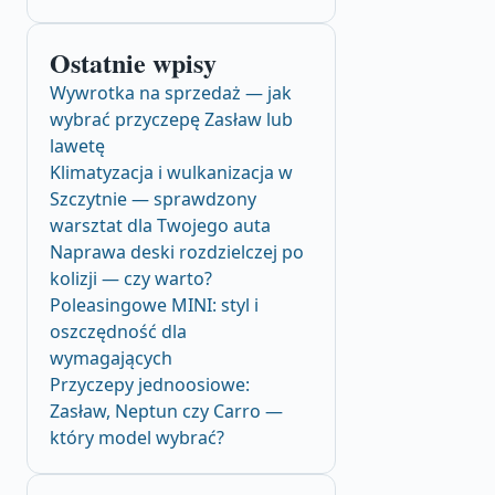
Ostatnie wpisy
Wywrotka na sprzedaż — jak
wybrać przyczepę Zasław lub
lawetę
Klimatyzacja i wulkanizacja w
Szczytnie — sprawdzony
warsztat dla Twojego auta
Naprawa deski rozdzielczej po
kolizji — czy warto?
Poleasingowe MINI: styl i
oszczędność dla
wymagających
Przyczepy jednoosiowe:
Zasław, Neptun czy Carro —
który model wybrać?