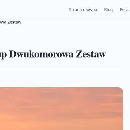
Strona główna
Blog
Porad
owa Zestaw
Sup Dwukomorowa Zestaw