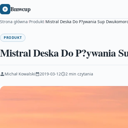
Bmwcup
Strona główna
/
Produkt
/
Mistral Deska Do P?ywania Sup Dwukomor
PRODUKT
Mistral Deska Do P?ywania 
Michał Kowalski
2019-03-12
2 min czytania