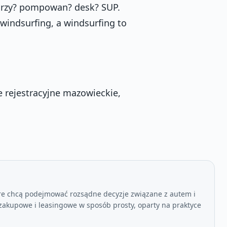
orzy? pompowan? desk? SUP.
windsurfing, a windsurfing to
e rejestracyjne mazowieckie,
re chcą podejmować rozsądne decyzje związane z autem i
akupowe i leasingowe w sposób prosty, oparty na praktyce