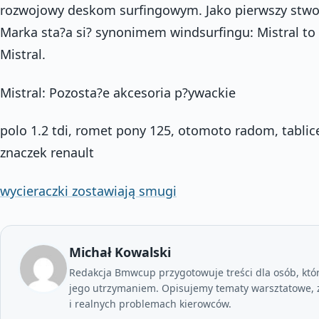
rozwojowy deskom surfingowym. Jako pierwszy stw
Marka sta?a si? synonimem windsurfingu: Mistral to 
Mistral.
Mistral: Pozosta?e akcesoria p?ywackie
polo 1.2 tdi, romet pony 125, otomoto radom, tablic
znaczek renault
wycieraczki zostawiają smugi
Michał Kowalski
Redakcja Bmwcup przygotowuje treści dla osób, któ
jego utrzymaniem. Opisujemy tematy warsztatowe, z
i realnych problemach kierowców.