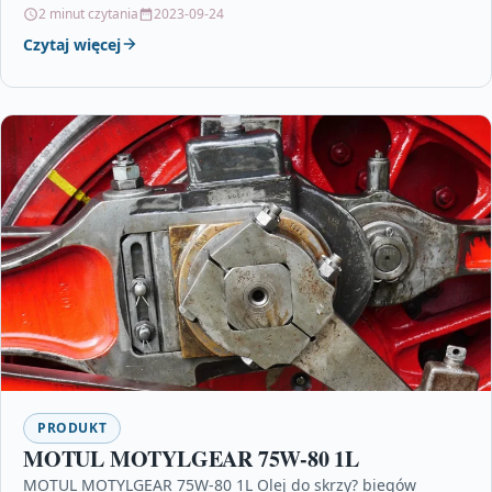
przyciski, których rozmieszczenie pozwala na…
2 minut czytania
2023-09-24
Czytaj więcej
PRODUKT
MOTUL MOTYLGEAR 75W-80 1L
MOTUL MOTYLGEAR 75W-80 1L Olej do skrzy? biegów