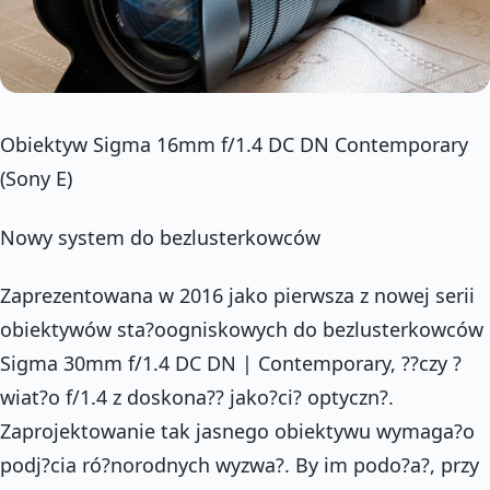
Obiektyw Sigma 16mm f/1.4 DC DN Contemporary
(Sony E)
Nowy system do bezlusterkowców
Zaprezentowana w 2016 jako pierwsza z nowej serii
obiektywów sta?oogniskowych do bezlusterkowców
Sigma 30mm f/1.4 DC DN | Contemporary, ??czy ?
wiat?o f/1.4 z doskona?? jako?ci? optyczn?.
Zaprojektowanie tak jasnego obiektywu wymaga?o
podj?cia ró?norodnych wyzwa?. By im podo?a?, przy