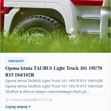
PRODUKT
Opona letnia TAURUS Light Truck 101 195/70
R15 104/102R
Opona letnia TAURUS Light Truck 101 195/70 R15 104/102R
Opona letnia TAURUS Light Truck 101 195/70 R15 104/102R
TAURUS w ofercie sklepu internetowego iParts.pl.…
1 minuta czytania
2017-07-20
Czytaj więcej