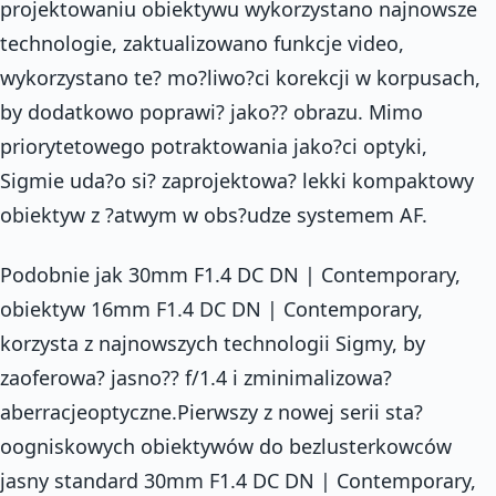
projektowaniu obiektywu wykorzystano najnowsze
technologie, zaktualizowano funkcje video,
wykorzystano te? mo?liwo?ci korekcji w korpusach,
by dodatkowo poprawi? jako?? obrazu. Mimo
priorytetowego potraktowania jako?ci optyki,
Sigmie uda?o si? zaprojektowa? lekki kompaktowy
obiektyw z ?atwym w obs?udze systemem AF.
Podobnie jak 30mm F1.4 DC DN | Contemporary,
obiektyw 16mm F1.4 DC DN | Contemporary,
korzysta z najnowszych technologii Sigmy, by
zaoferowa? jasno?? f/1.4 i zminimalizowa?
aberracjeoptyczne.Pierwszy z nowej serii sta?
oogniskowych obiektywów do bezlusterkowców
jasny standard 30mm F1.4 DC DN | Contemporary,