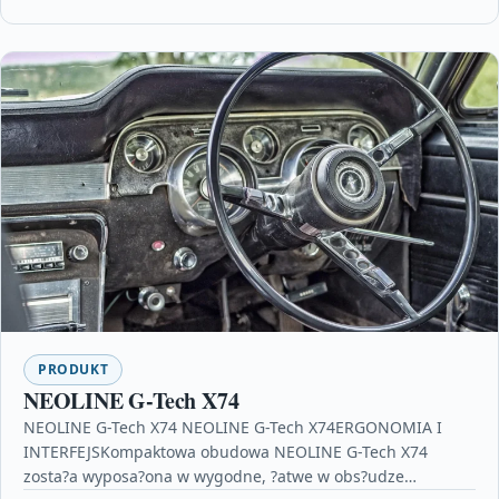
PRODUKT
NEOLINE G-Tech X74
NEOLINE G-Tech X74 NEOLINE G-Tech X74ERGONOMIA I
INTERFEJSKompaktowa obudowa NEOLINE G-Tech X74
zosta?a wyposa?ona w wygodne, ?atwe w obs?udze