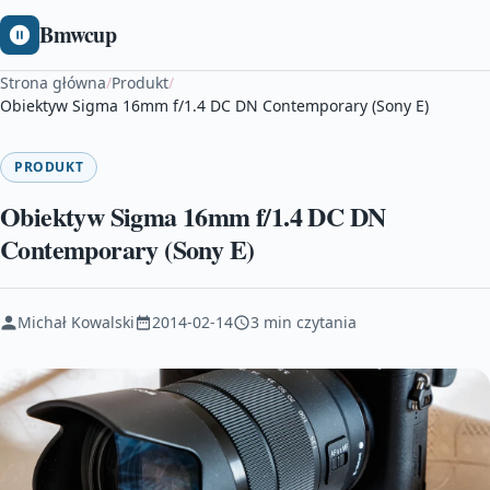
Bmwcup
Strona główna
/
Produkt
/
Obiektyw Sigma 16mm f/1.4 DC DN Contemporary (Sony E)
PRODUKT
Obiektyw Sigma 16mm f/1.4 DC DN
Contemporary (Sony E)
Michał Kowalski
2014-02-14
3 min czytania