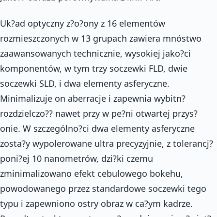
Uk?ad optyczny z?o?ony z 16 elementów
rozmieszczonych w 13 grupach zawiera mnóstwo
zaawansowanych technicznie, wysokiej jako?ci
komponentów, w tym trzy soczewki FLD, dwie
soczewki SLD, i dwa elementy asferyczne.
Minimalizuje on aberracje i zapewnia wybitn?
rozdzielczo?? nawet przy w pe?ni otwartej przys?
onie. W szczególno?ci dwa elementy asferyczne
zosta?y wypolerowane ultra precyzyjnie, z tolerancj?
poni?ej 10 nanometrów, dzi?ki czemu
zminimalizowano efekt cebulowego bokehu,
powodowanego przez standardowe soczewki tego
typu i zapewniono ostry obraz w ca?ym kadrze.