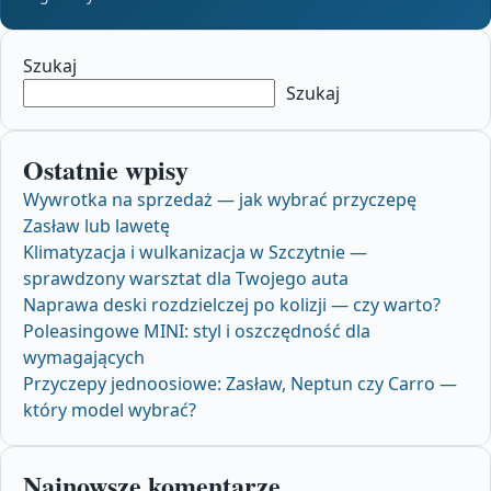
Szukaj
Szukaj
Ostatnie wpisy
Wywrotka na sprzedaż — jak wybrać przyczepę
Zasław lub lawetę
Klimatyzacja i wulkanizacja w Szczytnie —
sprawdzony warsztat dla Twojego auta
Naprawa deski rozdzielczej po kolizji — czy warto?
Poleasingowe MINI: styl i oszczędność dla
wymagających
Przyczepy jednoosiowe: Zasław, Neptun czy Carro —
który model wybrać?
Najnowsze komentarze