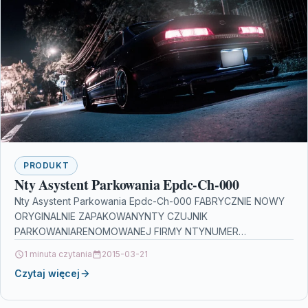
PRODUKT
Nty Asystent Parkowania Epdc-Ch-000
Nty Asystent Parkowania Epdc-Ch-000 FABRYCZNIE NOWY
ORYGINALNIE ZAPAKOWANYNTY CZUJNIK
PARKOWANIARENOMOWANEJ FIRMY NTYNUMER
KATALOGOWY: EPDC-CH-000INFORMACJE:CHEVROLET
1 minuta czytania
2015-03-21
CAPTIVA 2006-NUMERY OE:96673471ZASTOSOWANIE :
Czytaj więcej
Czujniki parkowania co grozi za brak…