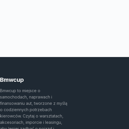
Bmwcup
Bmwcup to miejsce o
samochodach, naprawach i
finansowaniu aut, tworzone z myślą
o codziennych potrzebach
kierowców. Czytaj o warsztatach,
akcesoriach, imporcie i leasingu,
aby lepiej zadbać o pojazd i