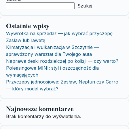
Szukaj
Ostatnie wpisy
Wywrotka na sprzedaż — jak wybrać przyczepę
Zasław lub lawetę
Klimatyzacja i wulkanizacja w Szczytnie —
sprawdzony warsztat dla Twojego auta
Naprawa deski rozdzielczej po kolizji — czy warto?
Poleasingowe MINI: styl i oszczędność dla
wymagających
Przyczepy jednoosiowe: Zasław, Neptun czy Carro
— który model wybrać?
Najnowsze komentarze
Brak komentarzy do wyświetlenia.