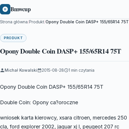
Bmwcup
Strona główna
/
Produkt
/
Opony Double Coin DASP+ 155/65R14 75T
PRODUKT
Opony Double Coin DASP+ 155/65R14 75T
Michał Kowalski
2015-08-28
1 min czytania
Opony Double Coin DASP+ 155/65R14 75T
Double Coin: Opony ca?oroczne
wniosek karta kierowcy, xsara citroen, mercedes 250
cla, ford explorer 2002, jaguar xj l, peugeot 207 rc