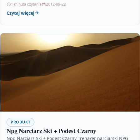
swojej…
1 minuta czytania
2012-09-22
Czytaj więcej
PRODUKT
Npg Narciarz Ski + Podest Czarny
Npg Narciarz Ski + Podest Czarny Trena?er narciarski NPG