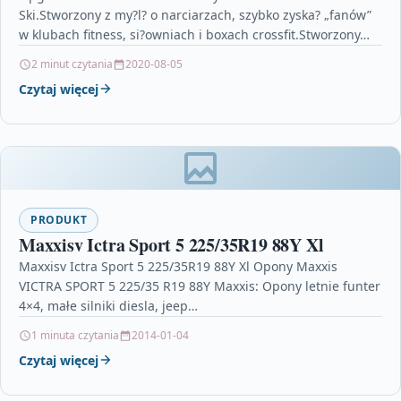
Ski.Stworzony z my?l? o narciarzach, szybko zyska? „fanów”
w klubach fitness, si?owniach i boxach crossfit.Stworzony…
2 minut czytania
2020-08-05
Czytaj więcej
PRODUKT
Maxxisv Ictra Sport 5 225/35R19 88Y Xl
Maxxisv Ictra Sport 5 225/35R19 88Y Xl Opony Maxxis
VICTRA SPORT 5 225/35 R19 88Y Maxxis: Opony letnie funter
4×4, małe silniki diesla, jeep…
1 minuta czytania
2014-01-04
Czytaj więcej