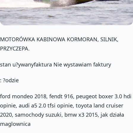
MOTORÓWKA KABINOWA KORMORAN, SILNIK,
PRZYCZEPA.
stan u?ywanyfaktura Nie wystawiam faktury
: ?odzie
ford mondeo 2018, fendt 916, peugeot boxer 3.0 hdi
opinie, audi a5 2.0 tfsi opinie, toyota land cruiser
2020, samochody suzuki, bmw x3 2015, jak działa
maglownica