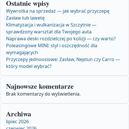
Ostatnie wpisy
Wywrotka na sprzedaż — jak wybrać przyczepę
Zasław lub lawetę
Klimatyzacja i wulkanizacja w Szczytnie —
sprawdzony warsztat dla Twojego auta
Naprawa deski rozdzielczej po kolizji — czy warto?
Poleasingowe MINI: styl i oszczędność dla
wymagających
Przyczepy jednoosiowe: Zasław, Neptun czy Carro —
który model wybrać?
Najnowsze komentarze
Brak komentarzy do wyświetlenia.
Archiwa
lipiec 2026
czerwiec 2026