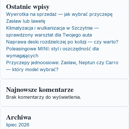
Ostatnie wpisy
Wywrotka na sprzedaż — jak wybrać przyczepę
Zasław lub lawetę
Klimatyzacja i wulkanizacja w Szczytnie —
sprawdzony warsztat dla Twojego auta
Naprawa deski rozdzielczej po kolizji — czy warto?
Poleasingowe MINI: styl i oszczędność dla
wymagających
Przyczepy jednoosiowe: Zasław, Neptun czy Carro
— który model wybrać?
Najnowsze komentarze
Brak komentarzy do wyświetlenia.
Archiwa
lipiec 2026