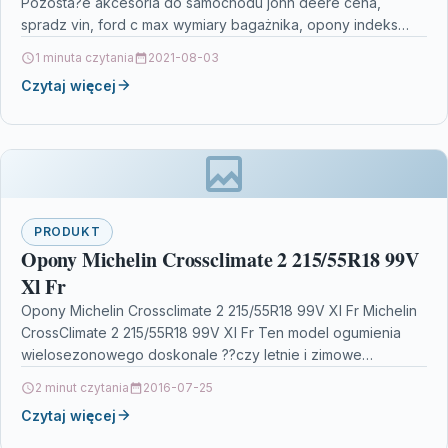
Pozosta?e akcesoria do samochodu john deere cena,
spradz vin, ford c max wymiary bagażnika, opony indeks…
1 minuta czytania
2021-08-03
Czytaj więcej
PRODUKT
Opony Michelin Crossclimate 2 215/55R18 99V
Xl Fr
Opony Michelin Crossclimate 2 215/55R18 99V Xl Fr Michelin
CrossClimate 2 215/55R18 99V Xl Fr Ten model ogumienia
wielosezonowego doskonale ??czy letnie i zimowe…
2 minut czytania
2016-07-25
Czytaj więcej