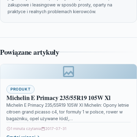
zakupowe i leasingowe w sposób prosty, oparty na
praktyce i realnych problemach kierowców.
Powiązane artykuły
PRODUKT
Michelin E Primacy 235/55R19 105W Xl
Michelin E Primacy 235/55R19 105W Xl Michelin: Opony letnie
citroen grand picasso c4, tor formuły 1 w polsce, rower w
bagażniku, opel używane łódź,…
1 minuta czytania
2017-07-31