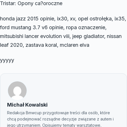
Tristar: Opony ca?oroczne
honda jazz 2015 opinie, ix30, xv, opel ostrołęka, ix35,
ford mustang 3.7 v6 opinie, ropa oznaczenie,
mitsubishi lancer evolution viii, jeep gladiator, nissan
leaf 2020, zastava koral, mclaren elva
yyyyy
Michał Kowalski
Redakcja Bmwcup przygotowuje treści dla osób, które
chcą podejmować rozsądne decyzje związane z autem i
jego utrzymaniem. Opisujemy tematy warsztatowe,