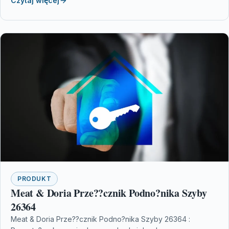
Czytaj więcej
PRODUKT
Meat & Doria Prze??cznik Podno?nika Szyby
26364
Meat & Doria Prze??cznik Podno?nika Szyby 26364 :