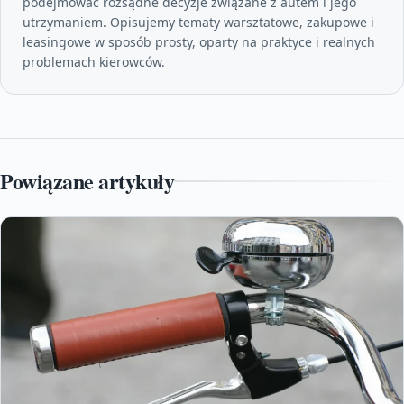
podejmować rozsądne decyzje związane z autem i jego
utrzymaniem. Opisujemy tematy warsztatowe, zakupowe i
leasingowe w sposób prosty, oparty na praktyce i realnych
problemach kierowców.
Powiązane artykuły