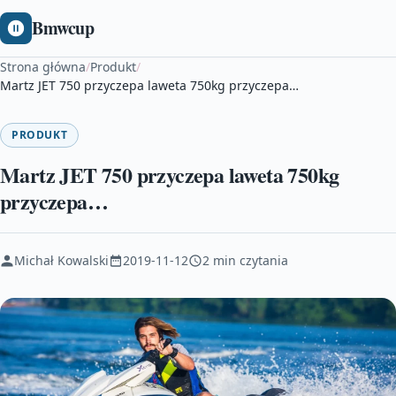
Bmwcup
Strona główna
/
Produkt
/
Martz JET 750 przyczepa laweta 750kg przyczepa…
PRODUKT
Martz JET 750 przyczepa laweta 750kg
przyczepa…
Michał Kowalski
2019-11-12
2 min czytania