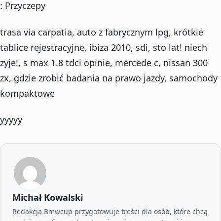
: Przyczepy
trasa via carpatia, auto z fabrycznym lpg, krótkie
tablice rejestracyjne, ibiza 2010, sdi, sto lat! niech
zyje!, s max 1.8 tdci opinie, mercede c, nissan 300
zx, gdzie zrobić badania na prawo jazdy, samochody
kompaktowe
yyyyy
Michał Kowalski
Redakcja Bmwcup przygotowuje treści dla osób, które chcą