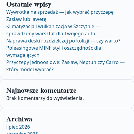
Ostatnie wpisy
Wywrotka na sprzedaż — jak wybrać przyczepę
Zasław lub lawetę
Klimatyzacja i wulkanizacja w Szczytnie —
sprawdzony warsztat dla Twojego auta
Naprawa deski rozdzielczej po kolizji — czy warto?
Poleasingowe MINI: styl i oszczędność dla
wymagających
Przyczepy jednoosiowe: Zasław, Neptun czy Carro —
który model wybrać?
Najnowsze komentarze
Brak komentarzy do wyświetlenia.
Archiwa
lipiec 2026
czerwiec 2026