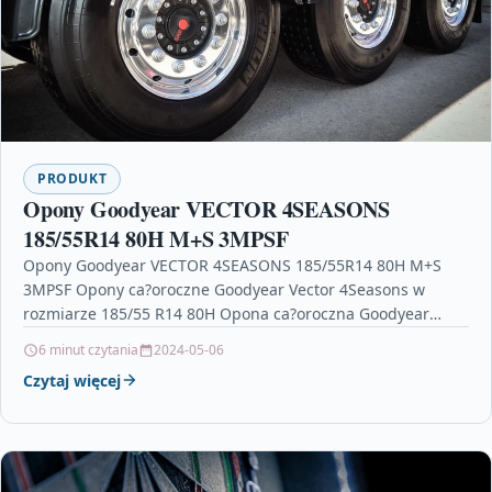
PRODUKT
Opony Goodyear VECTOR 4SEASONS
185/55R14 80H M+S 3MPSF
Opony Goodyear VECTOR 4SEASONS 185/55R14 80H M+S
3MPSF Opony ca?oroczne Goodyear Vector 4Seasons w
rozmiarze 185/55 R14 80H Opona ca?oroczna Goodyear
Vector 4Seasons 185/55…
6 minut czytania
2024-05-06
Czytaj więcej