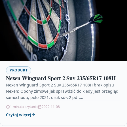
PRODUKT
Nexen Winguard Sport 2 Suv 235/65R17 108H
Nexen Winguard Sport 2 Suv 235/65R17 108H brak opisu
Nexen: Opony zimowe jak sprawdzić do kiedy jest przegląd
samochodu, polo 2021, druk sd-z2 pdf,…
1 minuta czytania
2022-11-08
Czytaj więcej