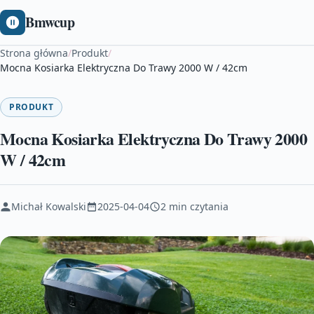
Bmwcup
Strona główna
/
Produkt
/
Mocna Kosiarka Elektryczna Do Trawy 2000 W / 42cm
PRODUKT
Mocna Kosiarka Elektryczna Do Trawy 2000
W / 42cm
Michał Kowalski
2025-04-04
2 min czytania