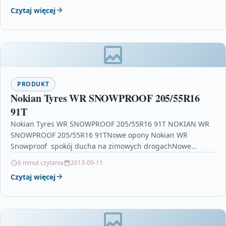
Czytaj więcej
PRODUKT
Nokian Tyres WR SNOWPROOF 205/55R16
91T
Nokian Tyres WR SNOWPROOF 205/55R16 91T NOKIAN WR
SNOWPROOF 205/55R16 91TNowe opony Nokian WR
Snowproof  spokój ducha na zimowych drogachNowe
Nokian WR Snowproof…
6 minut czytania
2013-09-11
Czytaj więcej