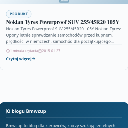
PRODUKT
Nokian Tyres Powerproof SUV 255/45R20 105Y
Nokian Tyres Powerproof SUV 255/45R20 105Y Nokian Tyres:
Opony letnie sprawdzanie samochodów przed kupnem,
prędkości w niemczech, samochód dla początkującego
kierowcy, szewrolet camaro, 2.0…
1 minuta czytania
2015-01-27
Czytaj więcej
O blogu Bmwcup
Bmwcup to blog dla kierowców, którzy szukają rzetelnych