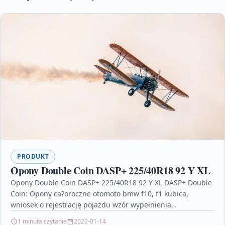
PRODUKT
Opony Double Coin DASP+ 225/40R18 92 Y XL
Opony Double Coin DASP+ 225/40R18 92 Y XL DASP+ Double
Coin: Opony ca?oroczne otomoto bmw f10, f1 kubica,
wniosek o rejestrację pojazdu wzór wypełnienia…
1 minuta czytania
2022-01-14