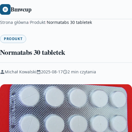
Bmwcup
Strona główna
/
Produkt
/
Normatabs 30 tabletek
PRODUKT
Normatabs 30 tabletek
Michał Kowalski
2025-08-17
2 min czytania