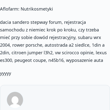
Aflofarm: Nutrikosmetyki
dacia sandero stepway forum, rejestracja
samochodu z niemiec krok po kroku, czy trzeba
mieć przy sobie dowód rejestracyjny, subaru wrx
2004, rower porsche, autostrada a2 siedlce, 1din a
2din, citroen jumper l3h2, vw scirocco opinie, lexus
es300, peugeot coupe, n45b16, wyposazenie auta
yyyyy