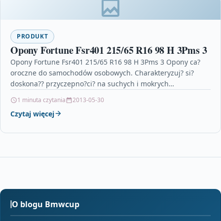
PRODUKT
Opony Fortune Fsr401 215/65 R16 98 H 3Pms 3
Opony Fortune Fsr401 215/65 R16 98 H 3Pms 3 Opony ca?
oroczne do samochodów osobowych. Charakteryzuj? si?
doskona?? przyczepno?ci? na suchych i mokrych
nawierzchniach. Posiadaj?…
1 minuta czytania
2013-05-30
Czytaj więcej
O blogu Bmwcup