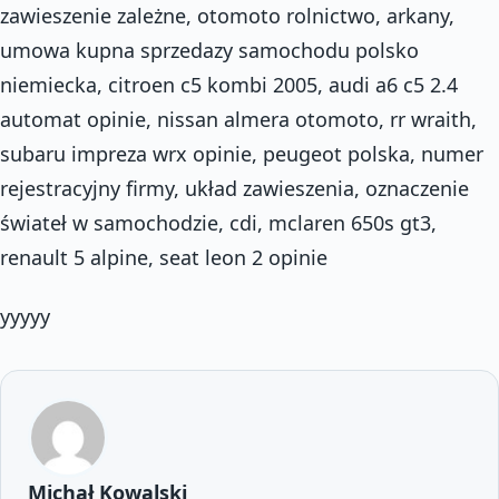
zawieszenie zależne, otomoto rolnictwo, arkany,
umowa kupna sprzedazy samochodu polsko
niemiecka, citroen c5 kombi 2005, audi a6 c5 2.4
automat opinie, nissan almera otomoto, rr wraith,
subaru impreza wrx opinie, peugeot polska, numer
rejestracyjny firmy, układ zawieszenia, oznaczenie
świateł w samochodzie, cdi, mclaren 650s gt3,
renault 5 alpine, seat leon 2 opinie
yyyyy
Michał Kowalski