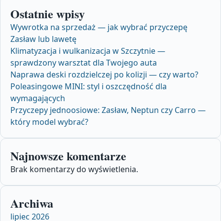
Ostatnie wpisy
Wywrotka na sprzedaż — jak wybrać przyczepę
Zasław lub lawetę
Klimatyzacja i wulkanizacja w Szczytnie —
sprawdzony warsztat dla Twojego auta
Naprawa deski rozdzielczej po kolizji — czy warto?
Poleasingowe MINI: styl i oszczędność dla
wymagających
Przyczepy jednoosiowe: Zasław, Neptun czy Carro —
który model wybrać?
Najnowsze komentarze
Brak komentarzy do wyświetlenia.
Archiwa
lipiec 2026