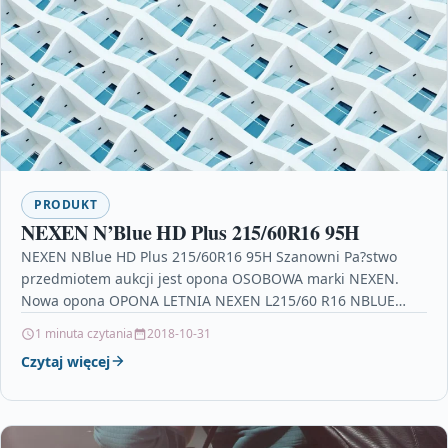
PRODUKT
NEXEN N’Blue HD Plus 215/60R16 95H
NEXEN NBlue HD Plus 215/60R16 95H Szanowni Pa?stwo
przedmiotem aukcji jest opona OSOBOWA marki NEXEN.
Nowa opona OPONA LETNIA NEXEN L215/60 R16 NBLUE
HD…
1 minuta czytania
2018-10-31
Czytaj więcej