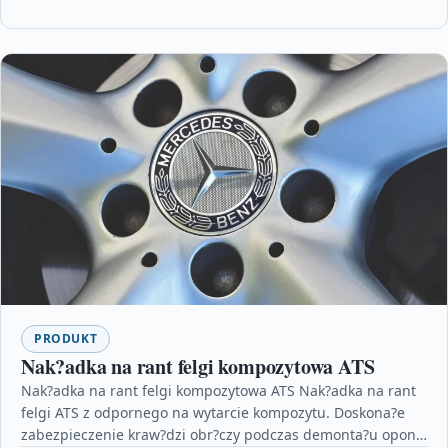
PRODUKT
Nak?adka na rant felgi kompozytowa ATS
Nak?adka na rant felgi kompozytowa ATS Nak?adka na rant
felgi ATS z odpornego na wytarcie kompozytu. Doskona?e
zabezpieczenie kraw?dzi obr?czy podczas demonta?u opony