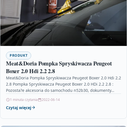
PRODUKT
Meat&Doria Pompka Spryskiwacza Peugeot
Boxer 2.0 Hdi 2.2 2.8
Meat&Doria Pompka Spryskiwacza Peugeot Boxer 2.0 Hdi 2.2
2.8 Pompka Spryskiwacza Peugeot Boxer 2.0 HDi 2.2 2.8 :
Pozosta?e akcesoria do samochodu n52b30, dokumenty…
1 minuta czytania
2022-06-14
Czytaj więcej