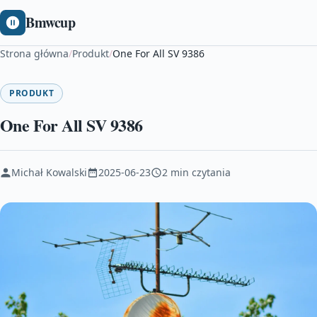
Bmwcup
Strona główna
/
Produkt
/
One For All SV 9386
PRODUKT
One For All SV 9386
Michał Kowalski
2025-06-23
2 min czytania