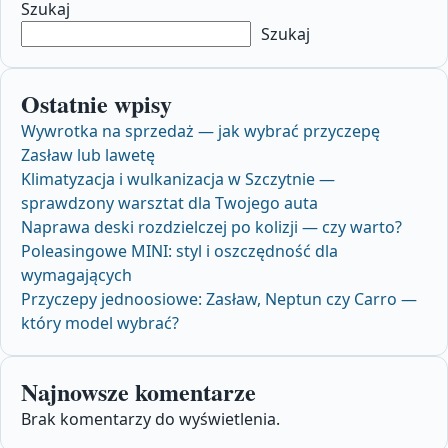
Szukaj
Szukaj
Ostatnie wpisy
Wywrotka na sprzedaż — jak wybrać przyczepę
Zasław lub lawetę
Klimatyzacja i wulkanizacja w Szczytnie —
sprawdzony warsztat dla Twojego auta
Naprawa deski rozdzielczej po kolizji — czy warto?
Poleasingowe MINI: styl i oszczędność dla
wymagających
Przyczepy jednoosiowe: Zasław, Neptun czy Carro —
który model wybrać?
Najnowsze komentarze
Brak komentarzy do wyświetlenia.