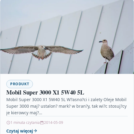
PRODUKT
Mobil Super 3000 X1 5W40 5L
Mobil Super 3000 X1 5W40 5L W?asno?ci i zalety Oleje Mobil
Super 3000 maj? ustalon? mark? w bran?y, tak wi?c stosuj?cy
je kierowcy maj?…
1 minuta czytania
2014-05-09
Czytaj więcej