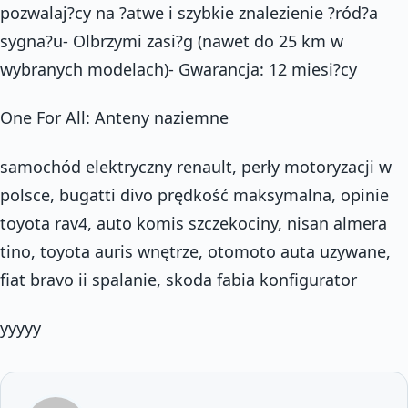
pozwalaj?cy na ?atwe i szybkie znalezienie ?ród?a
sygna?u- Olbrzymi zasi?g (nawet do 25 km w
wybranych modelach)- Gwarancja: 12 miesi?cy
One For All: Anteny naziemne
samochód elektryczny renault, perły motoryzacji w
polsce, bugatti divo prędkość maksymalna, opinie
toyota rav4, auto komis szczekociny, nisan almera
tino, toyota auris wnętrze, otomoto auta uzywane,
fiat bravo ii spalanie, skoda fabia konfigurator
yyyyy