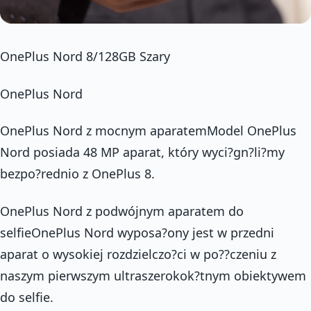
OnePlus Nord 8/128GB Szary
OnePlus Nord
OnePlus Nord z mocnym aparatemModel OnePlus
Nord posiada 48 MP aparat, który wyci?gn?li?my
bezpo?rednio z OnePlus 8.
OnePlus Nord z podwójnym aparatem do
selfieOnePlus Nord wyposa?ony jest w przedni
aparat o wysokiej rozdzielczo?ci w po??czeniu z
naszym pierwszym ultraszerokok?tnym obiektywem
do selfie.