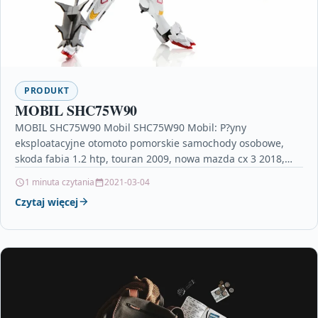
PRODUKT
MOBIL SHC75W90
MOBIL SHC75W90 Mobil SHC75W90 Mobil: P?yny
eksploatacyjne otomoto pomorskie samochody osobowe,
skoda fabia 1.2 htp, touran 2009, nowa mazda cx 3 2018,
salon honda…
1 minuta czytania
2021-03-04
Czytaj więcej