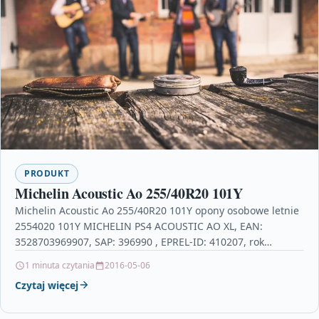
PRODUKT
Michelin Acoustic Ao 255/40R20 101Y
Michelin Acoustic Ao 255/40R20 101Y opony osobowe letnie
2554020 101Y MICHELIN PS4 ACOUSTIC AO XL, EAN:
3528703969907, SAP: 396990 , EPREL-ID: 410207, rok
produkcji…
1 minuta czytania
2016-05-06
Czytaj więcej