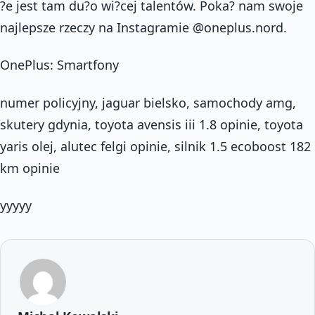
?e jest tam du?o wi?cej talentów. Poka? nam swoje
najlepsze rzeczy na Instagramie @oneplus.nord.
OnePlus: Smartfony
numer policyjny, jaguar bielsko, samochody amg,
skutery gdynia, toyota avensis iii 1.8 opinie, toyota
yaris olej, alutec felgi opinie, silnik 1.5 ecoboost 182
km opinie
yyyyy