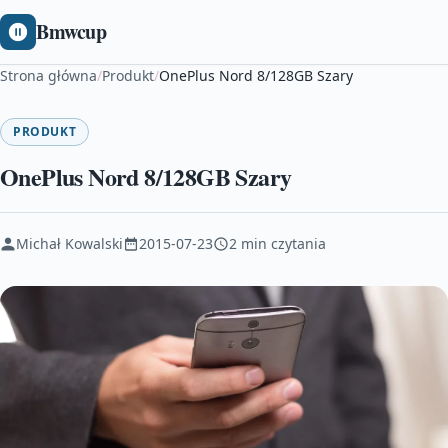
Bmwcup
Strona główna
/
Produkt
/
OnePlus Nord 8/128GB Szary
PRODUKT
OnePlus Nord 8/128GB Szary
Michał Kowalski
2015-07-23
2 min czytania