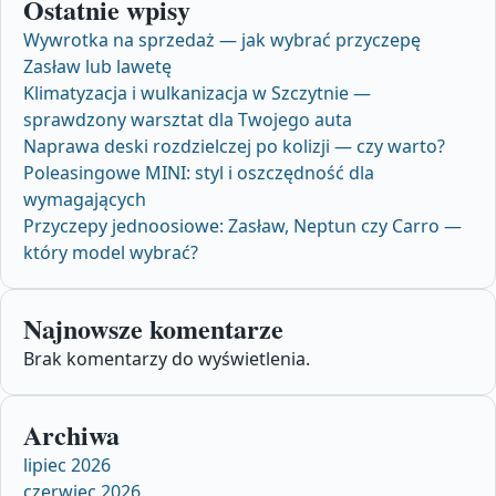
Ostatnie wpisy
Wywrotka na sprzedaż — jak wybrać przyczepę
Zasław lub lawetę
Klimatyzacja i wulkanizacja w Szczytnie —
sprawdzony warsztat dla Twojego auta
Naprawa deski rozdzielczej po kolizji — czy warto?
Poleasingowe MINI: styl i oszczędność dla
wymagających
Przyczepy jednoosiowe: Zasław, Neptun czy Carro —
który model wybrać?
Najnowsze komentarze
Brak komentarzy do wyświetlenia.
Archiwa
lipiec 2026
czerwiec 2026