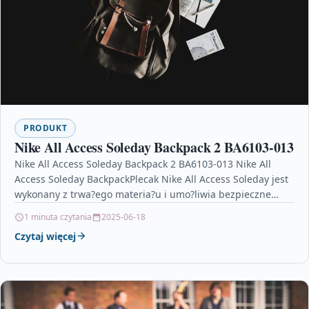
PRODUKT
Nike All Access Soleday Backpack 2 BA6103-013
Nike All Access Soleday Backpack 2 BA6103-013 Nike All
Access Soleday BackpackPlecak Nike All Access Soleday jest
wykonany z trwa?ego materia?u i umo?liwia bezpieczne…
1 minuta czytania
2025-06-18
Czytaj więcej