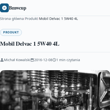
Bmwcup
Strona główna
/
Produkt
/
Mobil Delvac 1 5W40 4L
PRODUKT
Mobil Delvac 1 5W40 4L
Michał Kowalski
2016-12-08
1 min czytania