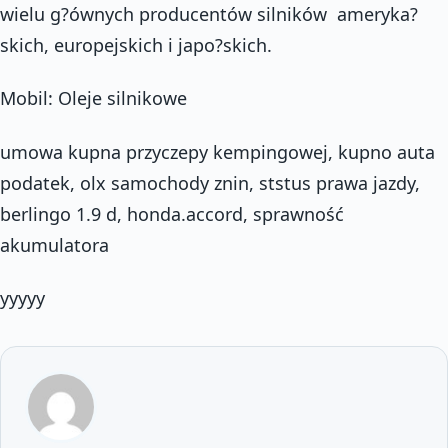
wielu g?ównych producentów silników  ameryka?
skich, europejskich i japo?skich.
Mobil: Oleje silnikowe
umowa kupna przyczepy kempingowej, kupno auta
podatek, olx samochody znin, ststus prawa jazdy,
berlingo 1.9 d, honda.accord, sprawność
akumulatora
yyyyy