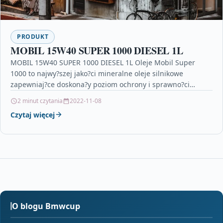
PRODUKT
MOBIL 15W40 SUPER 1000 DIESEL 1L
MOBIL 15W40 SUPER 1000 DIESEL 1L Oleje Mobil Super
1000 to najwy?szej jako?ci mineralne oleje silnikowe
zapewniaj?ce doskona?y poziom ochrony i sprawno?ci
silników. ZaletyMobil…
2 minut czytania
2022-11-08
Czytaj więcej
O blogu Bmwcup