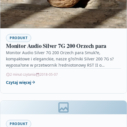
PRODUKT
Monitor Audio Silver 7G 200 Orzech para
Monitor Audio Silver 7G 200 Orzech para Smuk?e,
kompaktowe i eleganckie, nasze g?o?niki Silver 200 7G s?
wyposa?one w przetwornik ?redniotonowy RST II o…
2 minut czytania
2018-05-07
Czytaj więcej
PRODUKT