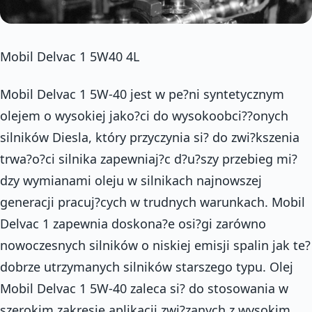
Mobil Delvac 1 5W40 4L
Mobil Delvac 1 5W-40 jest w pe?ni syntetycznym
olejem o wysokiej jako?ci do wysokoobci??onych
silników Diesla, który przyczynia si? do zwi?kszenia
trwa?o?ci silnika zapewniaj?c d?u?szy przebieg mi?
dzy wymianami oleju w silnikach najnowszej
generacji pracuj?cych w trudnych warunkach. Mobil
Delvac 1 zapewnia doskona?e osi?gi zarówno
nowoczesnych silników o niskiej emisji spalin jak te?
dobrze utrzymanych silników starszego typu. Olej
Mobil Delvac 1 5W-40 zaleca si? do stosowania w
szerokim zakresie aplikacji zwi?zanych z wysokim