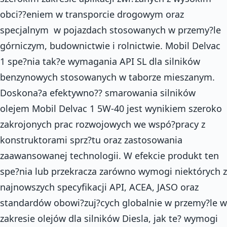
obci??eniem w transporcie drogowym oraz
specjalnym  w pojazdach stosowanych w przemy?le
górniczym, budownictwie i rolnictwie. Mobil Delvac
1 spe?nia tak?e wymagania API SL dla silników
benzynowych stosowanych w taborze mieszanym.
Doskona?a efektywno?? smarowania silników
olejem Mobil Delvac 1 5W-40 jest wynikiem szeroko
zakrojonych prac rozwojowych we wspó?pracy z
konstruktorami sprz?tu oraz zastosowania
zaawansowanej technologii. W efekcie produkt ten
spe?nia lub przekracza zarówno wymogi niektórych z
najnowszych specyfikacji API, ACEA, JASO oraz
standardów obowi?zuj?cych globalnie w przemy?le w
zakresie olejów dla silników Diesla, jak te? wymogi