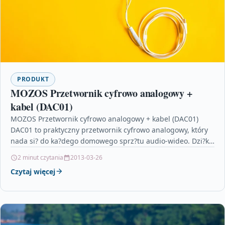
PRODUKT
MOZOS Przetwornik cyfrowo analogowy +
kabel (DAC01)
MOZOS Przetwornik cyfrowo analogowy + kabel (DAC01)
DAC01 to praktyczny przetwornik cyfrowo analogowy, który
nada si? do ka?dego domowego sprz?tu audio-wideo. Dzi?ki
swoim niewielkim…
2 minut czytania
2013-03-26
Czytaj więcej