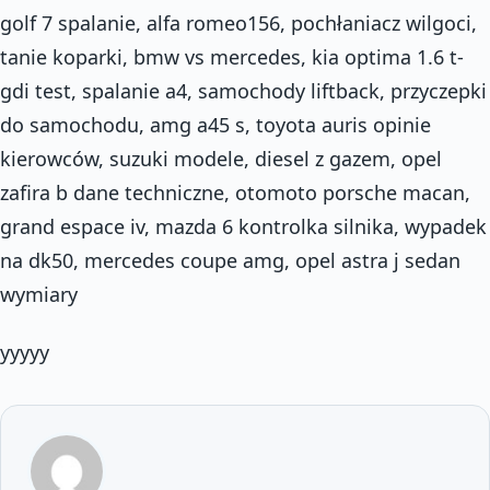
golf 7 spalanie, alfa romeo156, pochłaniacz wilgoci,
tanie koparki, bmw vs mercedes, kia optima 1.6 t-
gdi test, spalanie a4, samochody liftback, przyczepki
do samochodu, amg a45 s, toyota auris opinie
kierowców, suzuki modele, diesel z gazem, opel
zafira b dane techniczne, otomoto porsche macan,
grand espace iv, mazda 6 kontrolka silnika, wypadek
na dk50, mercedes coupe amg, opel astra j sedan
wymiary
yyyyy