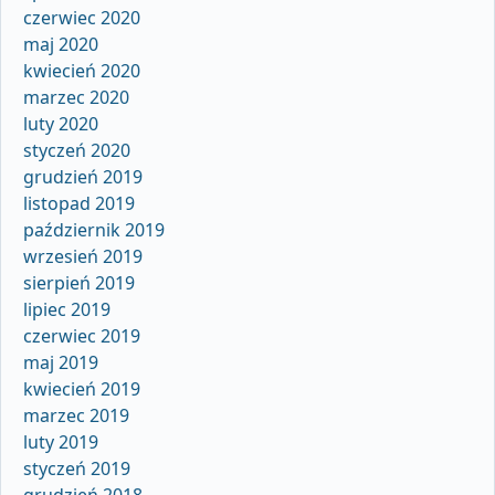
czerwiec 2020
maj 2020
kwiecień 2020
marzec 2020
luty 2020
styczeń 2020
grudzień 2019
listopad 2019
październik 2019
wrzesień 2019
sierpień 2019
lipiec 2019
czerwiec 2019
maj 2019
kwiecień 2019
marzec 2019
luty 2019
styczeń 2019
grudzień 2018