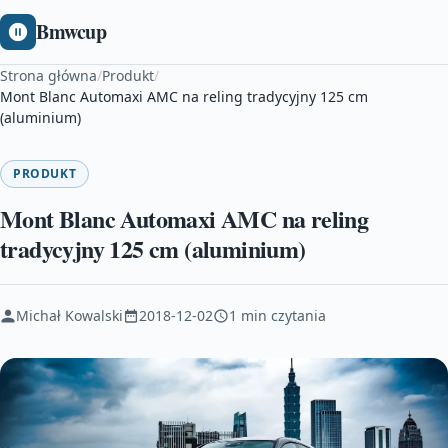
Bmwcup
Strona główna
/
Produkt
/
Mont Blanc Automaxi AMC na reling tradycyjny 125 cm
(aluminium)
PRODUKT
Mont Blanc Automaxi AMC na reling
tradycyjny 125 cm (aluminium)
Michał Kowalski
2018-12-02
1 min czytania