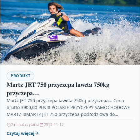
PRODUKT
Martz JET 750 przyczepa laweta 750kg
przyczepa…
Martz JET 750 przyczepa laweta 750kg przyczepa… Cena
brutto 3900,00 PLN!!! POLSKIE PRZYCZEPY SAMOCHODOWE
MARTZ !!!MARTZ JET 750 przyczepa pod?odziowa do
przewozu skutera wodnego…
2 minut czytania
2019-11-12
Czytaj więcej