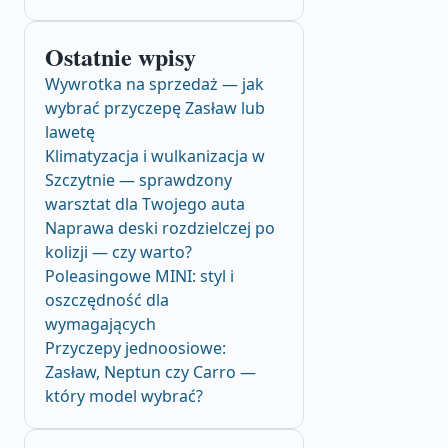
Ostatnie wpisy
Wywrotka na sprzedaż — jak
wybrać przyczepę Zasław lub
lawetę
Klimatyzacja i wulkanizacja w
Szczytnie — sprawdzony
warsztat dla Twojego auta
Naprawa deski rozdzielczej po
kolizji — czy warto?
Poleasingowe MINI: styl i
oszczędność dla
wymagających
Przyczepy jednoosiowe:
Zasław, Neptun czy Carro —
który model wybrać?