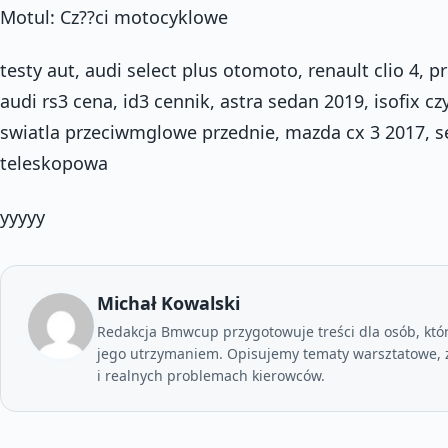
Motul: Cz??ci motocyklowe
testy aut, audi select plus otomoto, renault clio 4,
audi rs3 cena, id3 cennik, astra sedan 2019, isofix c
swiatla przeciwmglowe przednie, mazda cx 3 2017, 
teleskopowa
yyyyy
Michał Kowalski
Redakcja Bmwcup przygotowuje treści dla osób, któ
jego utrzymaniem. Opisujemy tematy warsztatowe, z
i realnych problemach kierowców.