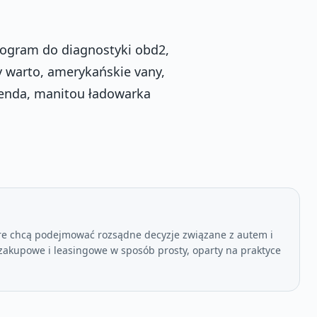
 program do diagnostyki obd2,
zy warto, amerykańskie vany,
senda, manitou ładowarka
re chcą podejmować rozsądne decyzje związane z autem i
akupowe i leasingowe w sposób prosty, oparty na praktyce