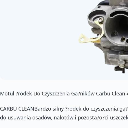
Motul ?rodek Do Czyszczenia Ga?ników Carbu Clean
CARBU CLEANBardzo silny ?rodek do czyszczenia ga
do usuwania osadów, nalotów i pozosta?o?ci uszcze