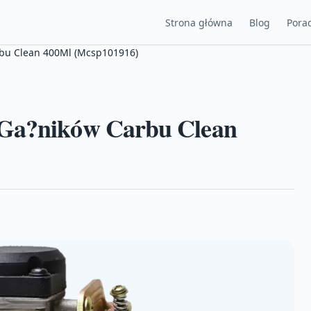
Strona główna
Blog
Porad
rbu Clean 400Ml (Mcsp101916)
 Ga?ników Carbu Clean