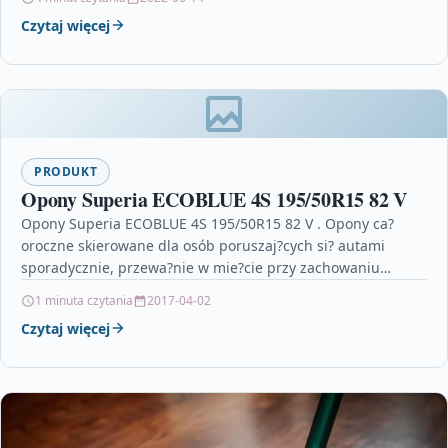
Czytaj więcej
PRODUKT
Opony Superia ECOBLUE 4S 195/50R15 82 V
Opony Superia ECOBLUE 4S 195/50R15 82 V . Opony ca?
oroczne skierowane dla osób poruszaj?cych si? autami
sporadycznie, przewa?nie w mie?cie przy zachowaniu
wysoce spokojnego…
1 minuta czytania
2017-04-02
Czytaj więcej