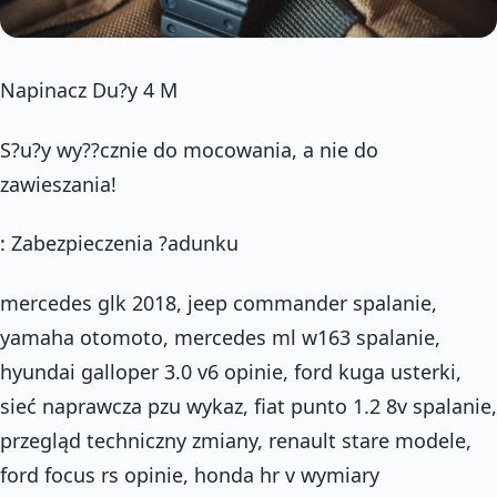
Napinacz Du?y 4 M
S?u?y wy??cznie do mocowania, a nie do
zawieszania!
: Zabezpieczenia ?adunku
mercedes glk 2018, jeep commander spalanie,
yamaha otomoto, mercedes ml w163 spalanie,
hyundai galloper 3.0 v6 opinie, ford kuga usterki,
sieć naprawcza pzu wykaz, fiat punto 1.2 8v spalanie,
przegląd techniczny zmiany, renault stare modele,
ford focus rs opinie, honda hr v wymiary