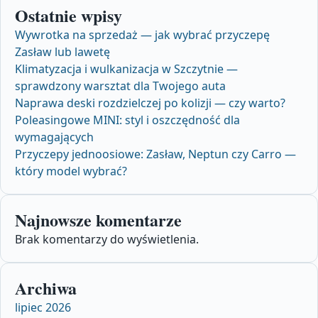
Ostatnie wpisy
Wywrotka na sprzedaż — jak wybrać przyczepę
Zasław lub lawetę
Klimatyzacja i wulkanizacja w Szczytnie —
sprawdzony warsztat dla Twojego auta
Naprawa deski rozdzielczej po kolizji — czy warto?
Poleasingowe MINI: styl i oszczędność dla
wymagających
Przyczepy jednoosiowe: Zasław, Neptun czy Carro —
który model wybrać?
Najnowsze komentarze
Brak komentarzy do wyświetlenia.
Archiwa
lipiec 2026