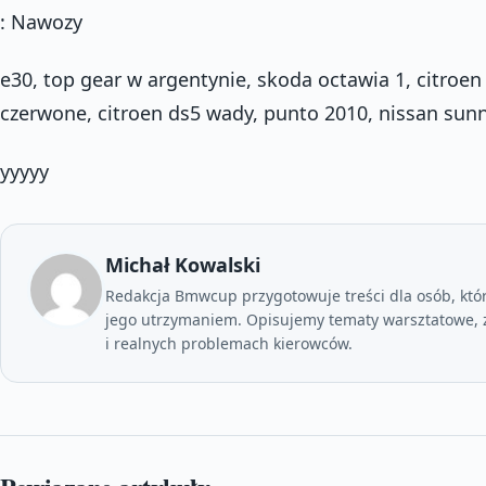
: Nawozy
e30, top gear w argentynie, skoda octawia 1, citroen c
czerwone, citroen ds5 wady, punto 2010, nissan sun
yyyyy
Michał Kowalski
Redakcja Bmwcup przygotowuje treści dla osób, któ
jego utrzymaniem. Opisujemy tematy warsztatowe, z
i realnych problemach kierowców.