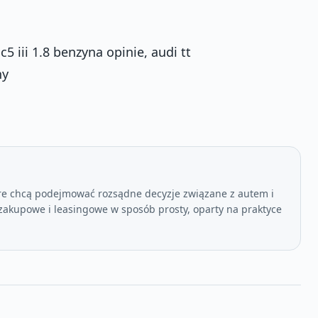
5 iii 1.8 benzyna opinie, audi tt
ny
re chcą podejmować rozsądne decyzje związane z autem i
akupowe i leasingowe w sposób prosty, oparty na praktyce