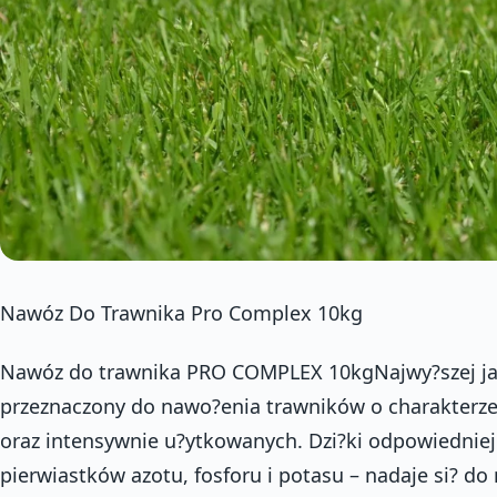
Nawóz Do Trawnika Pro Complex 10kg
Nawóz do trawnika PRO COMPLEX 10kgNajwy?szej ja
przeznaczony do nawo?enia trawników o charakterz
oraz intensywnie u?ytkowanych. Dzi?ki odpowiedniej
pierwiastków azotu, fosforu i potasu – nadaje si? d