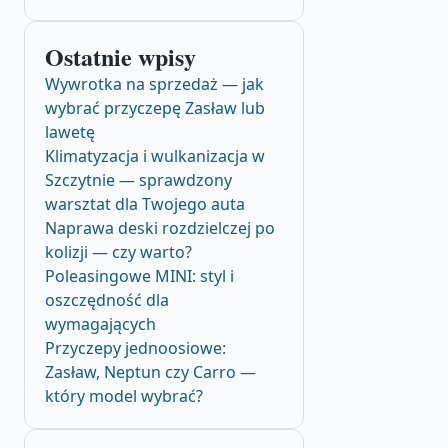
Ostatnie wpisy
Wywrotka na sprzedaż — jak
wybrać przyczepę Zasław lub
lawetę
Klimatyzacja i wulkanizacja w
Szczytnie — sprawdzony
warsztat dla Twojego auta
Naprawa deski rozdzielczej po
kolizji — czy warto?
Poleasingowe MINI: styl i
oszczędność dla
wymagających
Przyczepy jednoosiowe:
Zasław, Neptun czy Carro —
który model wybrać?