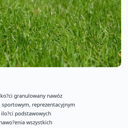
ko?ci granulowany nawóz
e sportowym, reprezentacyjnym
 ilo?ci podstawowych
o nawo?enia wszystkich