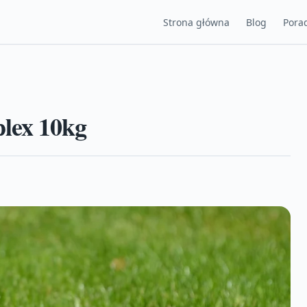
Strona główna
Blog
Porad
lex 10kg