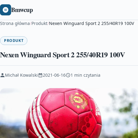
Bmwcup
Strona główna
/
Produkt
/
Nexen Winguard Sport 2 255/40R19 100V
PRODUKT
Nexen Winguard Sport 2 255/40R19 100V
Michał Kowalski
2021-06-16
1 min czytania