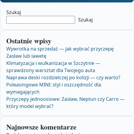
Szukaj
Szukaj
Ostatnie wpisy
Wywrotka na sprzedaż — jak wybrać przyczepę
Zasław lub lawetę
Klimatyzacja i wulkanizacja w Szczytnie —
sprawdzony warsztat dla Twojego auta
Naprawa deski rozdzielczej po kolizji — czy warto?
Poleasingowe MINI: styl i oszczędność dla
wymagających
Przyczepy jednoosiowe: Zasław, Neptun czy Carro —
który model wybrać?
Najnowsze komentarze