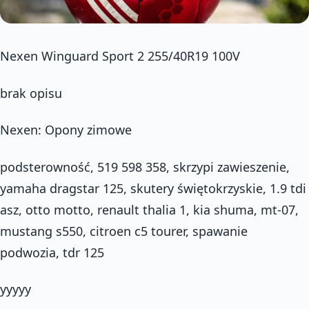
Nexen Winguard Sport 2 255/40R19 100V
brak opisu
Nexen: Opony zimowe
podsterowność, 519 598 358, skrzypi zawieszenie,
yamaha dragstar 125, skutery świętokrzyskie, 1.9 tdi
asz, otto motto, renault thalia 1, kia shuma, mt-07,
mustang s550, citroen c5 tourer, spawanie
podwozia, tdr 125
yyyyy