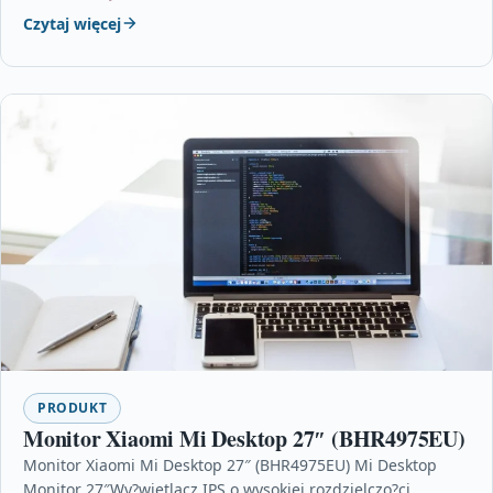
Czytaj więcej
PRODUKT
Monitor Xiaomi Mi Desktop 27″ (BHR4975EU)
Monitor Xiaomi Mi Desktop 27″ (BHR4975EU) Mi Desktop
Monitor 27″Wy?wietlacz IPS o wysokiej rozdzielczo?ci