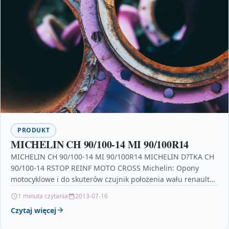
PRODUKT
MICHELIN CH 90/100-14 MI 90/100R14
MICHELIN CH 90/100-14 MI 90/100R14 MICHELIN D?TKA CH
90/100-14 RSTOP REINF MOTO CROSS Michelin: Opony
motocyklowe i do skuterów czujnik położenia wału renault
scenic…
1 minuta czytania
2013-07-16
Czytaj więcej