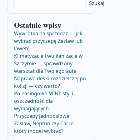
Szukaj
Ostatnie wpisy
Wywrotka na sprzedaż — jak
wybrać przyczepę Zasław lub
lawetę
Klimatyzacja i wulkanizacja w
Szczytnie — sprawdzony
warsztat dla Twojego auta
Naprawa deski rozdzielczej po
kolizji — czy warto?
Poleasingowe MINI: styl i
oszczędność dla
wymagających
Przyczepy jednoosiowe:
Zasław, Neptun czy Carro —
który model wybrać?