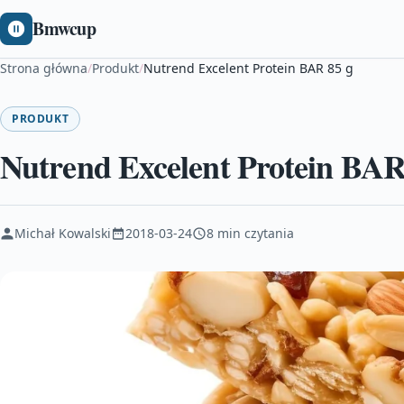
Bmwcup
Strona główna
/
Produkt
/
Nutrend Excelent Protein BAR 85 g
PRODUKT
Nutrend Excelent Protein BAR
Michał Kowalski
2018-03-24
8 min czytania