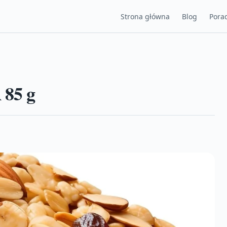
Strona główna
Blog
Porad
 85 g