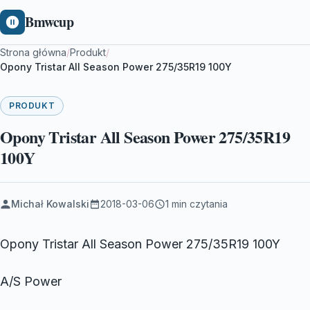
Bmwcup
Strona główna
/
Produkt
/
Opony Tristar All Season Power 275/35R19 100Y
PRODUKT
Opony Tristar All Season Power 275/35R19
100Y
Michał Kowalski
2018-03-06
1 min czytania
Opony Tristar All Season Power 275/35R19 100Y
A/S Power