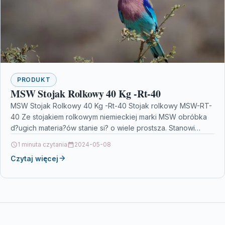
PRODUKT
MSW Stojak Rolkowy 40 Kg -Rt-40
MSW Stojak Rolkowy 40 Kg -Rt-40 Stojak rolkowy MSW-RT-
40 Ze stojakiem rolkowym niemieckiej marki MSW obróbka
d?ugich materia?ów stanie si? o wiele prostsza. Stanowi…
1 minuta czytania
2024-05-08
Czytaj więcej