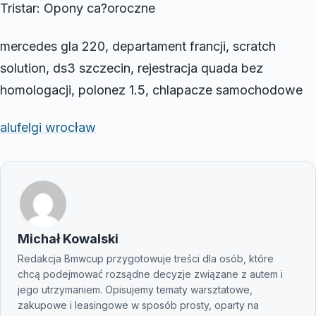
Tristar: Opony ca?oroczne
mercedes gla 220, departament francji, scratch
solution, ds3 szczecin, rejestracja quada bez
homologacji, polonez 1.5, chlapacze samochodowe
alufelgi wrocław
Michał Kowalski
Redakcja Bmwcup przygotowuje treści dla osób, które
chcą podejmować rozsądne decyzje związane z autem i
jego utrzymaniem. Opisujemy tematy warsztatowe,
zakupowe i leasingowe w sposób prosty, oparty na