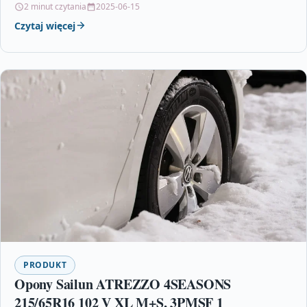
2 minut czytania
2025-06-15
Czytaj więcej
PRODUKT
Opony Sailun ATREZZO 4SEASONS
215/65R16 102 V XL M+S, 3PMSF 1