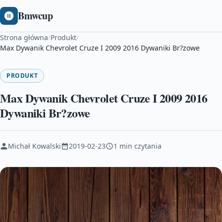
Bmwcup
Strona główna
/
Produkt
/
Max Dywanik Chevrolet Cruze I 2009 2016 Dywaniki Br?zowe
PRODUKT
Max Dywanik Chevrolet Cruze I 2009 2016
Dywaniki Br?zowe
Michał Kowalski
2019-02-23
1 min czytania