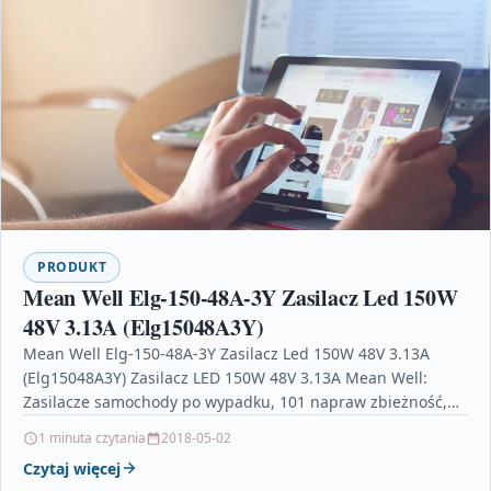
PRODUKT
Mean Well Elg-150-48A-3Y Zasilacz Led 150W
48V 3.13A (Elg15048A3Y)
Mean Well Elg-150-48A-3Y Zasilacz Led 150W 48V 3.13A
(Elg15048A3Y) Zasilacz LED 150W 48V 3.13A Mean Well:
Zasilacze samochody po wypadku, 101 napraw zbieżność,
toyota…
1 minuta czytania
2018-05-02
Czytaj więcej