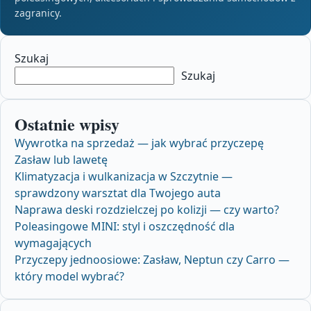
zagranicy.
Szukaj
Szukaj
Ostatnie wpisy
Wywrotka na sprzedaż — jak wybrać przyczepę
Zasław lub lawetę
Klimatyzacja i wulkanizacja w Szczytnie —
sprawdzony warsztat dla Twojego auta
Naprawa deski rozdzielczej po kolizji — czy warto?
Poleasingowe MINI: styl i oszczędność dla
wymagających
Przyczepy jednoosiowe: Zasław, Neptun czy Carro —
który model wybrać?