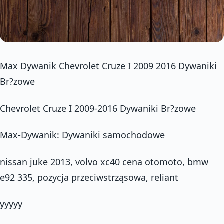
Max Dywanik Chevrolet Cruze I 2009 2016 Dywaniki
Br?zowe
Chevrolet Cruze I 2009-2016 Dywaniki Br?zowe
Max-Dywanik: Dywaniki samochodowe
nissan juke 2013, volvo xc40 cena otomoto, bmw
e92 335, pozycja przeciwstrząsowa, reliant
yyyyy