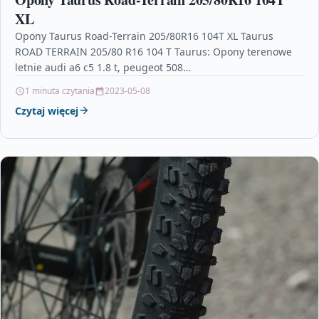
XL
Opony Taurus Road-Terrain 205/80R16 104T XL Taurus
ROAD TERRAIN 205/80 R16 104 T Taurus: Opony terenowe
letnie audi a6 c5 1.8 t, peugeot 508…
1 minuta czytania
2023-05-08
Czytaj więcej