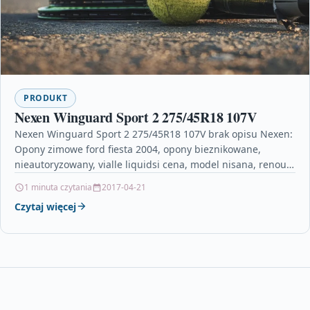
PRODUKT
Nexen Winguard Sport 2 275/45R18 107V
Nexen Winguard Sport 2 275/45R18 107V brak opisu Nexen:
Opony zimowe ford fiesta 2004, opony bieznikowane,
nieautoryzowany, vialle liquidsi cena, model nisana, renoult,
suzuki…
1 minuta czytania
2017-04-21
Czytaj więcej