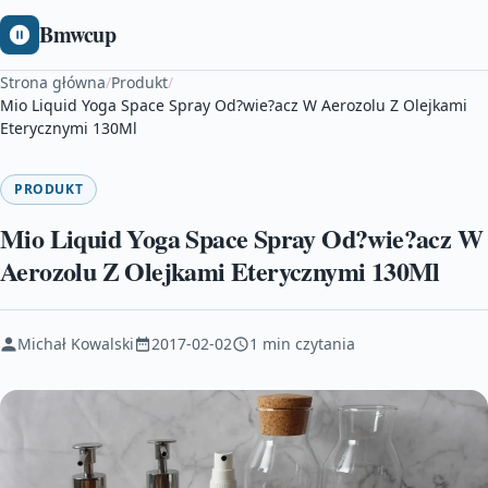
Bmwcup
Strona główna
/
Produkt
/
Mio Liquid Yoga Space Spray Od?wie?acz W Aerozolu Z Olejkami
Eterycznymi 130Ml
PRODUKT
Mio Liquid Yoga Space Spray Od?wie?acz W
Aerozolu Z Olejkami Eterycznymi 130Ml
Michał Kowalski
2017-02-02
1 min czytania