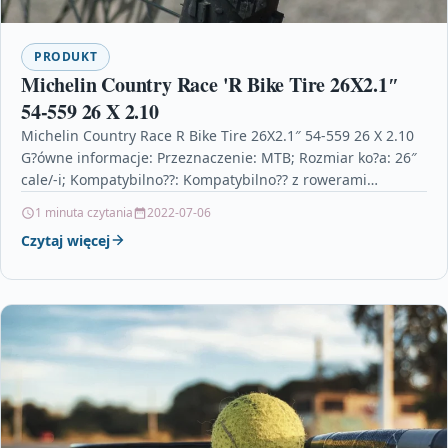
PRODUKT
Michelin Country Race 'R Bike Tire 26X2.1″
54-559 26 X 2.10
Michelin Country Race R Bike Tire 26X2.1″ 54-559 26 X 2.10
G?ówne informacje: Przeznaczenie: MTB; Rozmiar ko?a: 26″
cale/-i; Kompatybilno??: Kompatybilno?? z rowerami
elektrycznymi:…
1 minuta czytania
2022-07-06
Czytaj więcej