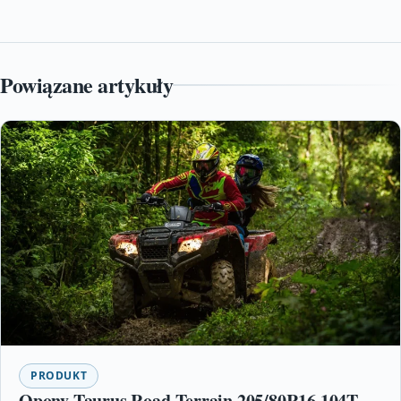
Powiązane artykuły
PRODUKT
Opony Taurus Road-Terrain 205/80R16 104T