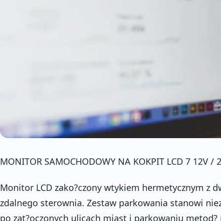
MONITOR SAMOCHODOWY NA KOKPIT LCD 7 12V / 2
Monitor LCD zako?czony wtykiem hermetycznym z dw
zdalnego sterownia. Zestaw parkowania stanowi niez
po zat?oczonych ulicach miast i parkowaniu metod? na