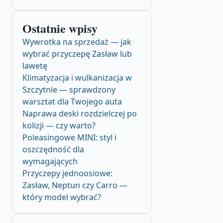
Ostatnie wpisy
Wywrotka na sprzedaż — jak
wybrać przyczepę Zasław lub
lawetę
Klimatyzacja i wulkanizacja w
Szczytnie — sprawdzony
warsztat dla Twojego auta
Naprawa deski rozdzielczej po
kolizji — czy warto?
Poleasingowe MINI: styl i
oszczędność dla
wymagających
Przyczepy jednoosiowe:
Zasław, Neptun czy Carro —
który model wybrać?