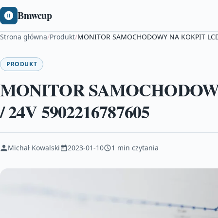
Bmwcup
Strona główna
/
Produkt
/
MONITOR SAMOCHODOWY NA KOKPIT LCD 7
PRODUKT
MONITOR SAMOCHODOWY 
/ 24V 5902216787605
Michał Kowalski
2023-01-10
1 min czytania