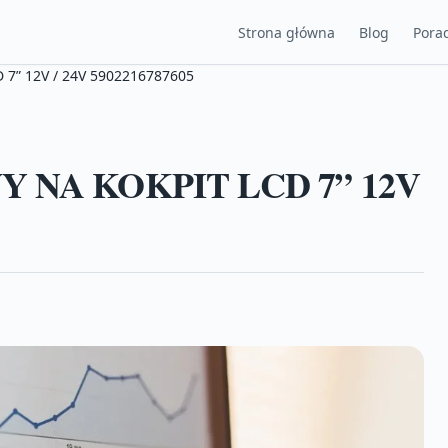
Strona główna
Blog
Porad
” 12V / 24V 5902216787605
NA KOKPIT LCD 7” 12V