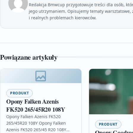
Redakcja Bmwcup przygotowuje treści dla osób, któ
jego utrzymaniem. Opisujemy tematy warsztatowe, z
i realnych problemach kierowców.
Powiązane artykuły
PRODUKT
Opony Falken Azenis
FK520 265/45R20 108Y
Opony Falken Azenis FK520
265/45R20 108Y Opony Falken
PRODUKT
Azenis FK520 265/45 R20 108Y
Opony Goody