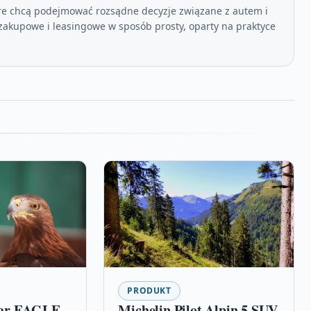
re chcą podejmować rozsądne decyzje związane z autem i
akupowe i leasingowe w sposób prosty, oparty na praktyce
PRODUKT
ear EAGLE
Michelin Pilot Alpin 5 SUV