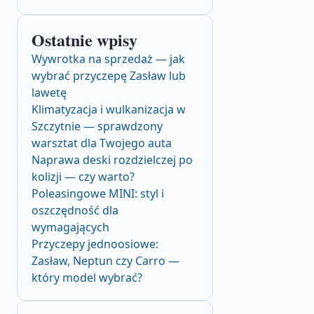
Ostatnie wpisy
Wywrotka na sprzedaż — jak
wybrać przyczepę Zasław lub
lawetę
Klimatyzacja i wulkanizacja w
Szczytnie — sprawdzony
warsztat dla Twojego auta
Naprawa deski rozdzielczej po
kolizji — czy warto?
Poleasingowe MINI: styl i
oszczędność dla
wymagających
Przyczepy jednoosiowe:
Zasław, Neptun czy Carro —
który model wybrać?