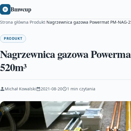
Bmwcup
Strona główna
/
Produkt
/
Nagrzewnica gazowa Powermat PM-NAG-2
PRODUKT
Nagrzewnica gazowa Power
520m³
Michał Kowalski
2021-08-20
1 min czytania