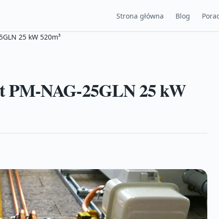
Strona główna
Blog
Porad
5GLN 25 kW 520m³
mat PM-NAG-25GLN 25 kW